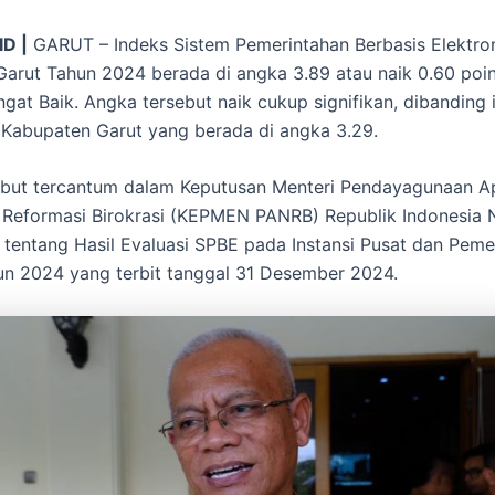
ID |
GARUT – Indeks Sistem Pemerintahan Berbasis Elektro
arut Tahun 2024 berada di angka 3.89 atau naik 0.60 poi
ngat Baik. Angka tersebut naik cukup signifikan, dibanding
Kabupaten Garut yang berada di angka 3.29.
ebut tercantum dalam Keputusan Menteri Pendayagunaan A
 Reformasi Birokrasi (KEPMEN PANRB) Republik Indonesia
tentang Hasil Evaluasi SPBE pada Instansi Pusat dan Peme
n 2024 yang terbit tanggal 31 Desember 2024.