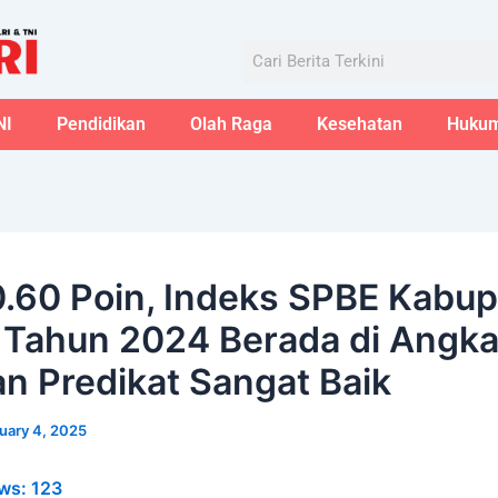
Aug
Search
NI
Pendidikan
Olah Raga
Kesehatan
Huku
0.60 Poin, Indeks SPBE Kabu
 Tahun 2024 Berada di Angka
n Predikat Sangat Baik
uary 4, 2025
ws:
123