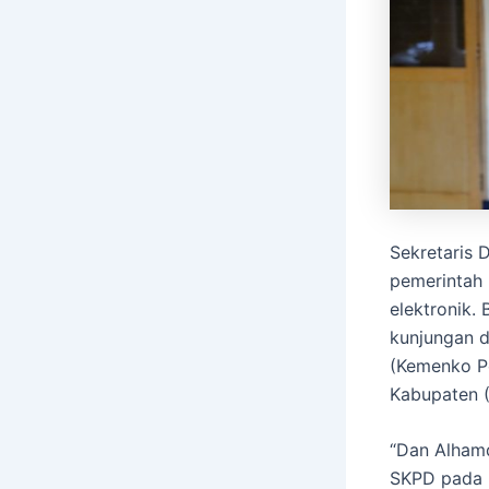
Sekretaris 
pemerintah 
elektronik.
kunjungan d
(Kemenko P
Kabupaten 
“Dan Alhamd
SKPD pada 