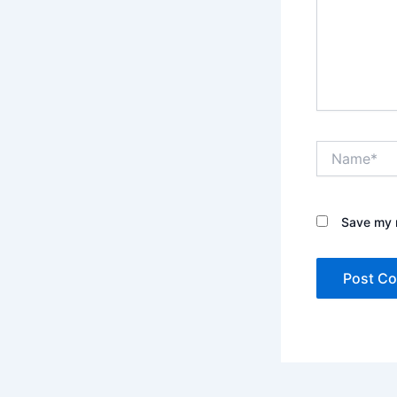
Name*
Save my n