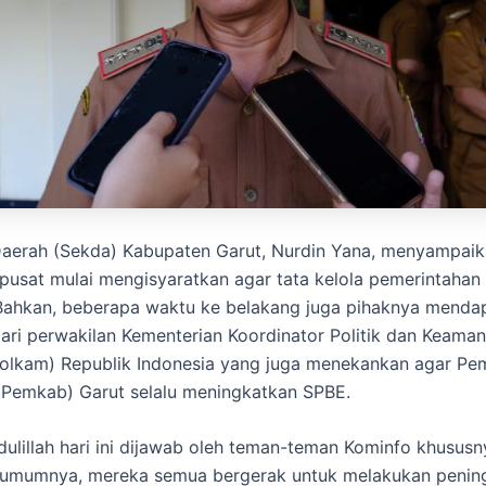
Daerah (Sekda) Kabupaten Garut, Nurdin Yana, menyampaika
pusat mulai mengisyaratkan agar tata kelola pemerintahan
 Bahkan, beberapa waktu ke belakang juga pihaknya menda
ari perwakilan Kementerian Koordinator Politik dan Keama
olkam) Republik Indonesia yang juga menekankan agar Pem
(Pemkab) Garut selalu meningkatkan SPBE.
ulillah hari ini dijawab oleh teman-teman Kominfo khususn
umumnya, mereka semua bergerak untuk melakukan penin