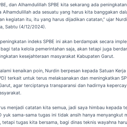
BE, dan Alhamdulillah SPBE kita sekarang ada peningkatan 
ya Alhamdulillah ada sesuatu yang harus kita banggakan da
 kegiatan itu, itu yang harus dijadikan catatan,” ujar Nurd
, Sabtu (4/12/2024).
 peningkatan indeks SPBE ini akan berdampak secara imple
 bagi tata kelola pemerintahan saja, akan tetapi juga berd
ngkatan kesejahteraan masyarakat Kabupaten Garut.
lami kenaikan poin, Nurdin berpesan kepada Satuan Kerja
D) terkait untuk terus melaksanakan dan meningkatkan SP
arut, agar terciptanya transparansi dan hadirnya keperca
asyarakat.
arus menjadi catatan kita semua, jadi saya himbau kepada
 yuk sama-sama tugas ini tidak ansih hanya menyangkut 
, tetapi tugas kita bersama, bagi dinas teknis wayahna haru