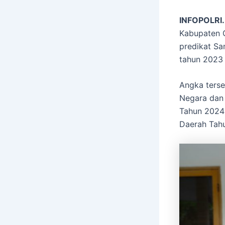
INFOPOLRI.
Kabupaten G
predikat Sa
tahun 2023 
Angka ters
Negara dan
Tahun 2024 
Daerah Tahu