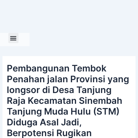
Skip
to
content
Pembangunan Tembok
Penahan jalan Provinsi yang
longsor di Desa Tanjung
Raja Kecamatan Sinembah
Tanjung Muda Hulu (STM)
Diduga Asal Jadi,
Berpotensi Rugikan