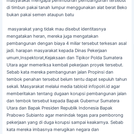
masyarakat mengapa penimbunan pembangunan tersebut
di timbun pakai tanah lumpur menggunakan alat berat Beko
bukan pakai semen ataupun batu
masyarakat yang tidak mau disebut identitasnya
mengatakan heran, mereka juga mengatakan
pembangunan dengan biaya 4 miliar tersebut terkesan asal
jadi. harapan masyarakat kepada Dinas Pekerjaan
umum,Inspektorat,Kejaksaan dan Tipikor Polda Sumatera
Utara agar memeriksa kembali pekerjaan proyek tersebut.
Sebab kata mereka pembangunan jalan Propinsi dan
tembok penahan tersebut belum tentu dapat sepuluh tahun
sekali. Masyarakat melalui media tabloid infopolri.id agar
memberitakan tentang dugaan korupsi pembangunan jalan
dan tembok tersebut kepada Bapak Gubernur Sumatera
Utara dan Bapak Presiden Republik Indonesia Bapak
Prabowo Subianto agar menindak tegas para pemborong
pekerjaan yang di duga korupsi sampai keakarnya. Sebab
kata mereka imbasnya merugikan negara dan