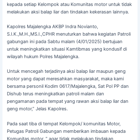
kepada setiap Kelompok atau Komunitas motor untuk tidak
melakukan aksi balap liar dan tindakan kekerasan lainnya.
Kapolres Majalengka AKBP Indra Novianto,
S.I.K.,M.H.,MS.I.,CPHR menuturkan bahwa kegiatan Patroli
gabungan ini pada Sabtu malam (4/01/2025) bertujuan
untuk meningkatkan situasi Kamtibmas yang kondusif di
wilayah hukum Polres Majalengka.
Untuk mencegah terjadinya aksi balap liar maupun geng
motor yang dapat meresahkan masyarakat, maka kami
bersama personil Kodim 0617/Majalengka, Sat Pol PP dan
Dishub terus meningkatkan patroli malam dan
pengamanan pada tempat yang rawan aksi balap liar dan
geng motor,” Jelas Kapolres.
Pada saat tiba di tempat Kelompok/ komunitas Motor,
Petugas Patroli Gabungan memberikan imbauan kepada
Komunitas motor, ” agar tidak melakukan tindakan