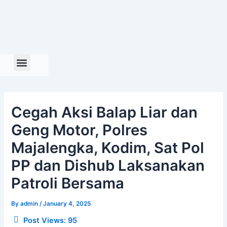
Skip
to
content
Cegah Aksi Balap Liar dan
Geng Motor, Polres
Majalengka, Kodim, Sat Pol
PP dan Dishub Laksanakan
Patroli Bersama
By
admin
/
January 4, 2025
Post Views:
95