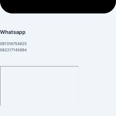
Whatsapp
081316754925
082217145684