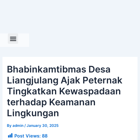
Skip
to
content
Bhabinkamtibmas Desa
Liangjulang Ajak Peternak
Tingkatkan Kewaspadaan
terhadap Keamanan
Lingkungan
By
admin
/
January 30, 2025
Post Views:
88