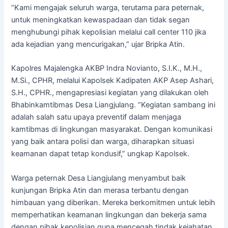
“Kami mengajak seluruh warga, terutama para peternak,
untuk meningkatkan kewaspadaan dan tidak segan
menghubungi pihak kepolisian melalui call center 110 jika
ada kejadian yang mencurigakan,” ujar Bripka Atin.
Kapolres Majalengka AKBP Indra Novianto, S.I.K., M.H.,
M.Si., CPHR, melalui Kapolsek Kadipaten AKP Asep Ashari,
S.H., CPHR., mengapresiasi kegiatan yang dilakukan oleh
Bhabinkamtibmas Desa Liangjulang. “Kegiatan sambang ini
adalah salah satu upaya preventif dalam menjaga
kamtibmas di lingkungan masyarakat. Dengan komunikasi
yang baik antara polisi dan warga, diharapkan situasi
keamanan dapat tetap kondusif,” ungkap Kapolsek.
Warga peternak Desa Liangjulang menyambut baik
kunjungan Bripka Atin dan merasa terbantu dengan
himbauan yang diberikan. Mereka berkomitmen untuk lebih
memperhatikan keamanan lingkungan dan bekerja sama
dengan pihak kepolisian guna mencegah tindak kejahatan