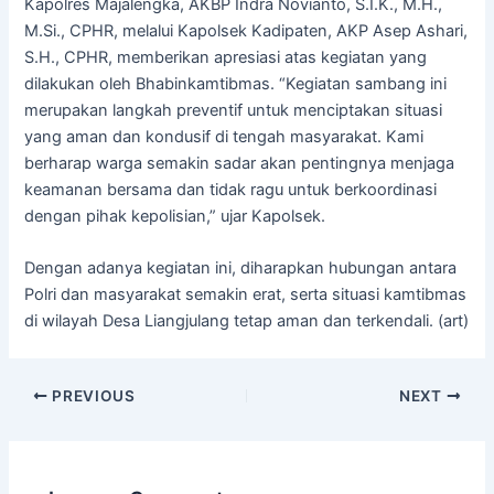
Kapolres Majalengka, AKBP Indra Novianto, S.I.K., M.H.,
M.Si., CPHR, melalui Kapolsek Kadipaten, AKP Asep Ashari,
S.H., CPHR, memberikan apresiasi atas kegiatan yang
dilakukan oleh Bhabinkamtibmas. “Kegiatan sambang ini
merupakan langkah preventif untuk menciptakan situasi
yang aman dan kondusif di tengah masyarakat. Kami
berharap warga semakin sadar akan pentingnya menjaga
keamanan bersama dan tidak ragu untuk berkoordinasi
dengan pihak kepolisian,” ujar Kapolsek.
Dengan adanya kegiatan ini, diharapkan hubungan antara
Polri dan masyarakat semakin erat, serta situasi kamtibmas
di wilayah Desa Liangjulang tetap aman dan terkendali. (art)
PREVIOUS
NEXT