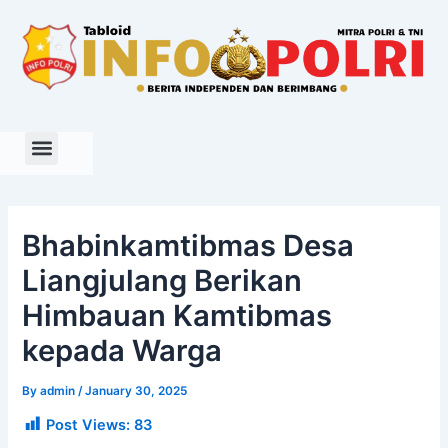
Skip
to
content
Bhabinkamtibmas Desa
Liangjulang Berikan
Himbauan Kamtibmas
kepada Warga
By
admin
/
January 30, 2025
Post Views:
83