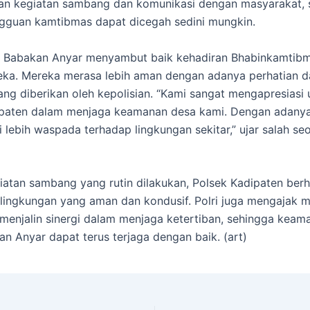
an kegiatan sambang dan komunikasi dengan masyarakat, 
gguan kamtibmas dapat dicegah sedini mungkin.
 Babakan Anyar menyambut baik kehadiran Bhabinkamtibm
eka. Mereka merasa lebih aman dengan adanya perhatian d
ng diberikan oleh kepolisian. “Kami sangat mengapresiasi
ipaten dalam menjaga keamanan desa kami. Dengan adany
di lebih waspada terhadap lingkungan sekitar,” ujar salah se
atan sambang yang rutin dilakukan, Polsek Kadipaten ber
 lingkungan yang aman dan kondusif. Polri juga mengajak 
 menjalin sinergi dalam menjaga ketertiban, sehingga keam
n Anyar dapat terus terjaga dengan baik. (art)