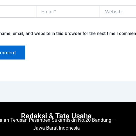
Email*
Website
ame, email, and website in this browser for the next time I commen
Redaksi & Tata Usaha
alan Terusan Pesantren Sukamiskin No.20 Bandung –
Jawa Barat Indonesia