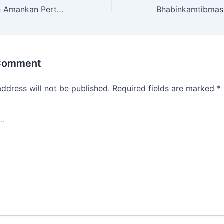
Polsek Kadipaten Amankan Pertunjukan Barongsai di Toserba Surya Sambut Imlek 2576
 Comment
address will not be published.
Required fields are marked
*