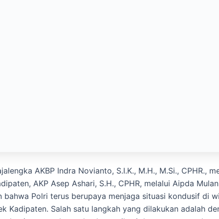
alengka AKBP Indra Novianto, S.I.K., M.H., M.Si., CPHR., me
dipaten, AKP Asep Ashari, S.H., CPHR, melalui Aipda Mulan
bahwa Polri terus berupaya menjaga situasi kondusif di w
k Kadipaten. Salah satu langkah yang dilakukan adalah d