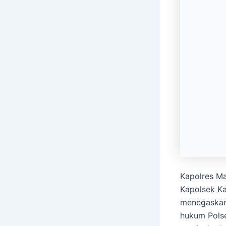
Kapolres Maj
Kapolsek Ka
menegaskan 
hukum Polse