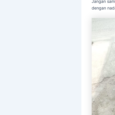
Jangan samp
dengan nad