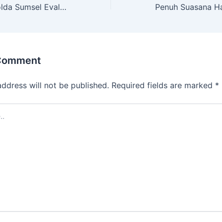
Berkelanjutan, Polda Sumsel Evaluasi Kinerja Satker Lewat Audit Transparan
 Comment
address will not be published.
Required fields are marked
*