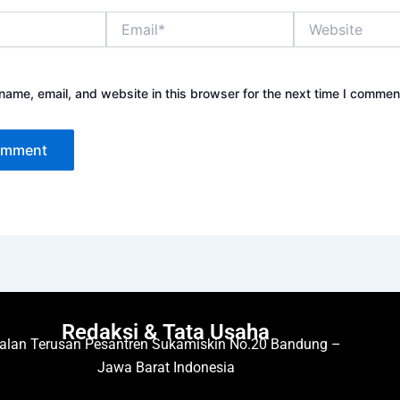
Email*
Website
ame, email, and website in this browser for the next time I commen
Redaksi & Tata Usaha
alan Terusan Pesantren Sukamiskin No.20 Bandung –
Jawa Barat Indonesia