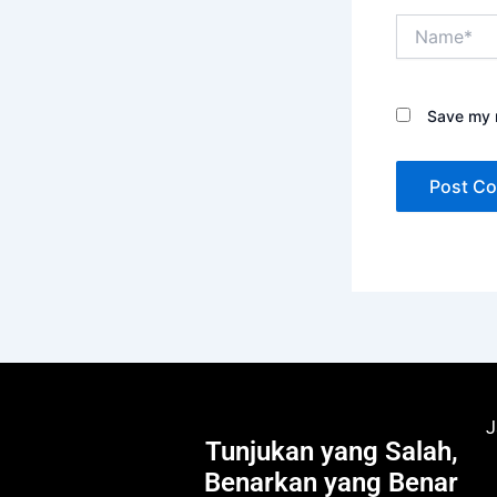
Name*
Save my n
J
Tunjukan yang Salah,
Benarkan yang Benar