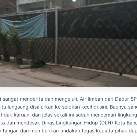
 sangat menderita dan mengeluh. Air limbah dari Dapur S
tu langsung disalurkan ke selokan kecil di sini. Baunya san
tidak karuan, dan jelas sekali ini sudah mencemari lingkun
ta dan mendesak Dinas Lingkungan Hidup (DLH) Kota Ban
n tangan dan memberikan tindakan tegas kepada pihak dap