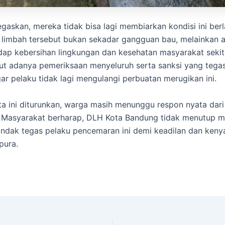
askan, mereka tidak bisa lagi membiarkan kondisi ini berla
 limbah tersebut bukan sekadar gangguan bau, melainkan
dap kebersihan lingkungan dan kesehatan masyarakat sekit
t adanya pemeriksaan menyeluruh serta sanksi yang tega
ar pelaku tidak lagi mengulangi perbuatan merugikan ini.
ta ini diturunkan, warga masih menunggu respon nyata dari
 Masyarakat berharap, DLH Kota Bandung tidak menutup m
ndak tegas pelaku pencemaran ini demi keadilan dan ken
pura.