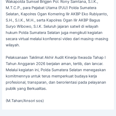
Wakapolda Sumsel Brigjen Pol. Rony Samtana, S.I.K.,
M.T.C.P., para Pejabat Utama (PJU) Polda Sumatera
Selatan, Kapolres Ogan Komering Ilir AKBP Eko Rubiyanto,
S.H., S.I.K., M.H., serta Kapolres Ogan Ilir AKBP Bagus
Suryo Wibowo, S.I.K. Seluruh jajaran satwil di wilayah
hukum Polda Sumatera Selatan juga mengikuti kegiatan
secara virtual melalui konferensi video dari masing-masing
wilayah.
Pelaksanaan Taklimat Akhir Audit Kinerja Itwasda Tahap I
Tahun Anggaran 2026 berjalan aman, tertib, dan lancar.
Melalui kegiatan ini, Polda Sumatera Selatan menegaskan
komitmennya untuk terus memperkuat budaya kerja
profesional, transparan, dan berorientasi pada pelayanan
publik yang Berkualitas.
(M.Tahan/Ansori sos)