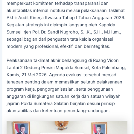
memperkuat komitmen terhadap transparansi dan
akuntabilitas internal institusi melalui pelaksanaan Taklimat
Akhir Audit Kinerja Itwasda Tahap I Tahun Anggaran 2026.
Kegiatan strategis ini dipimpin langsung oleh Kapolda
Sumsel Irjen Pol. Dr. Sandi Nugroho, S.I.K., S.H., M.Hum.,
sebagai bagian dari penguatan tata kelola organisasi
modern yang profesional, efektif, dan berintegritas.
Pelaksanaan taklimat akhir berlangsung di Ruang Vicon
Lantai 2 Gedung Presisi Mapolda Sumsel, Kota Palembang,
Kamis, 21 Mei 2026. Agenda evaluasi tersebut menjadi
tahapan penting dalam memastikan seluruh pelaksanaan
program kerja, pengorganisasian, serta penggunaan
anggaran di lingkungan satuan kerja dan satuan wilayah
jajaran Polda Sumatera Selatan berjalan sesuai prinsip
akuntabilitas dan ketentuan perundang-undangan.