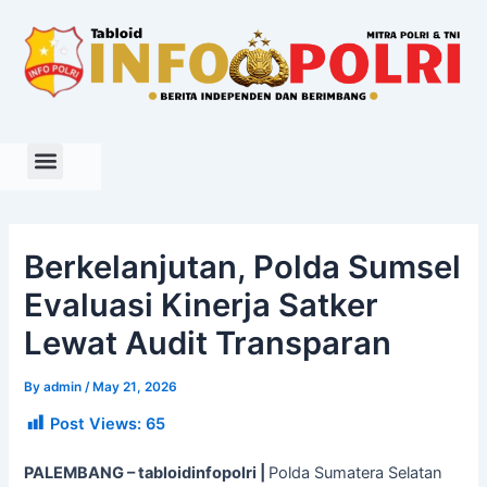
Skip
to
content
Berkelanjutan, Polda Sumsel
Evaluasi Kinerja Satker
Lewat Audit Transparan
By
admin
/
May 21, 2026
Post Views:
65
PALEMBANG – tabloidinfopolri |
Polda Sumatera Selatan