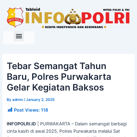
Skip
to
content
Tebar Semangat Tahun
Baru, Polres Purwakarta
Gelar Kegiatan Baksos
By
admin
/
January 2, 2025
Post Views:
118
INFOPOLRI.ID
| PURWAKARTA – Dalam semangat berbagi
cinta kasih di awal 2025, Polres Purwakarta melalui Sat