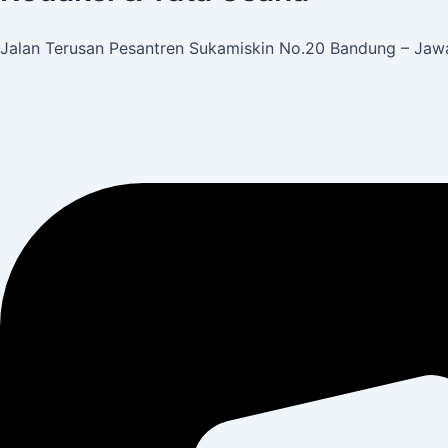
Jalan Terusan Pesantren Sukamiskin No.20 Bandung – Jawa