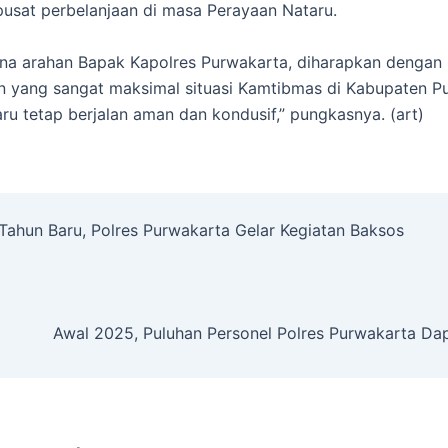
a pusat perbelanjaan di masa Perayaan Nataru.
na arahan Bapak Kapolres Purwakarta, diharapkan dengan
 yang sangat maksimal situasi Kamtibmas di Kabupaten P
ru tetap berjalan aman dan kondusif,” pungkasnya. (art)
ahun Baru, Polres Purwakarta Gelar Kegiatan Baksos
Awal 2025, Puluhan Personel Polres Purwakarta Da