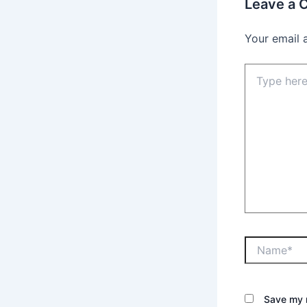
Leave a
Your email 
Save my n