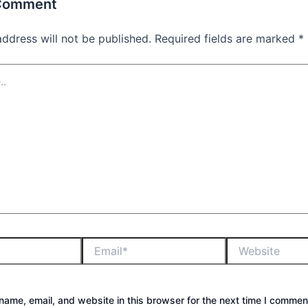
 Comment
address will not be published.
Required fields are marked
*
ame, email, and website in this browser for the next time I commen