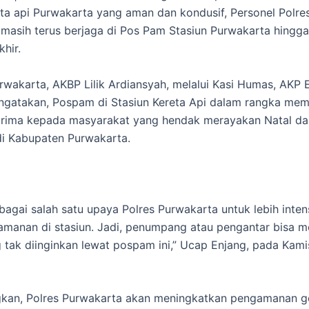
eta api Purwakarta yang aman dan kondusif, Personel Polre
masih terus berjaga di Pos Pam Stasiun Purwakarta hingga 
hir.
rwakarta, AKBP Lilik Ardiansyah, melalui Kasi Humas, AKP 
ngatakan, Pospam di Stasiun Kereta Api dalam rangka mem
prima kepada masyarakat yang hendak merayakan Natal da
i Kabupaten Purwakarta.
agai salah satu upaya Polres Purwakarta untuk lebih intens
manan di stasiun. Jadi, penumpang atau pengantar bisa m
g tak diinginkan lewat pospam ini,” Ucap Enjang, pada Kami
kan, Polres Purwakarta akan meningkatkan pengamanan ge