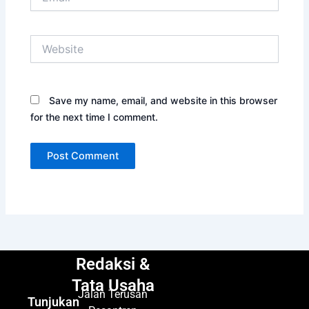
Website
Save my name, email, and website in this browser
for the next time I comment.
Redaksi &
Tata Usaha
Jalan Terusan
Tunjukan