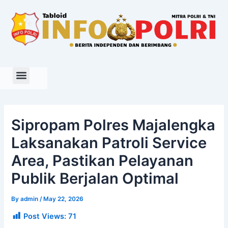
Skip
to
content
Sipropam Polres Majalengka
Laksanakan Patroli Service
Area, Pastikan Pelayanan
Publik Berjalan Optimal
By
admin
/
May 22, 2026
Post Views:
71