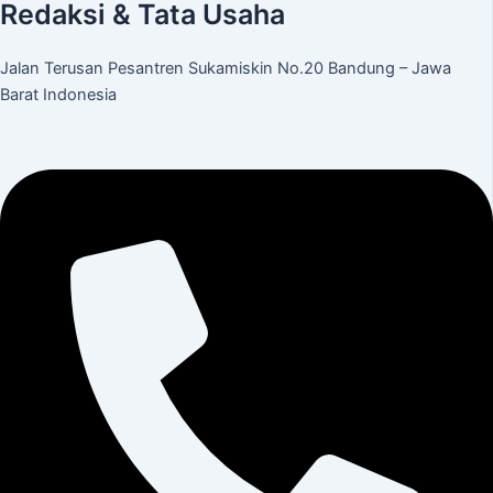
Redaksi & Tata Usaha
Jalan Terusan Pesantren Sukamiskin No.20 Bandung – Jawa
Barat Indonesia