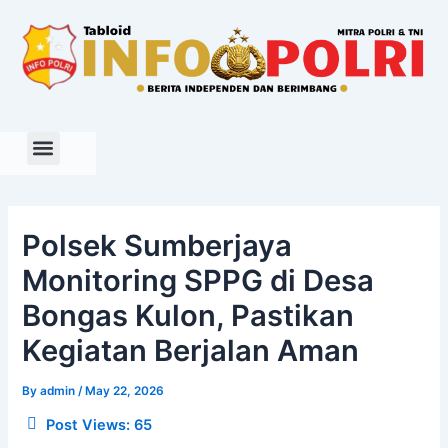
Skip
to
content
Polsek Sumberjaya
Monitoring SPPG di Desa
Bongas Kulon, Pastikan
Kegiatan Berjalan Aman
By
admin
/
May 22, 2026
Post Views:
65