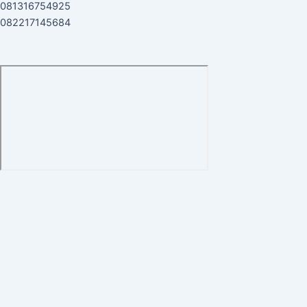
081316754925
082217145684