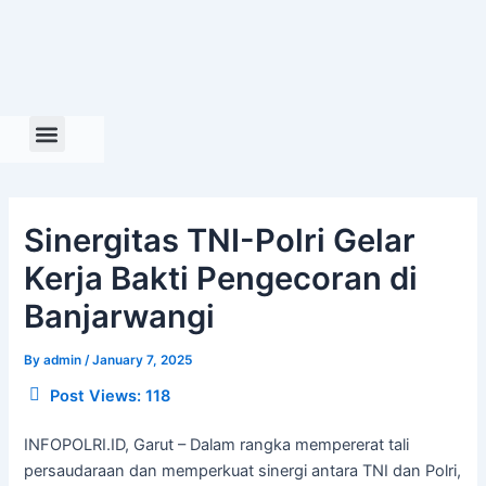
Skip
to
content
Sinergitas TNI-Polri Gelar
Kerja Bakti Pengecoran di
Banjarwangi
By
admin
/
January 7, 2025
Post Views:
118
INFOPOLRI.ID, Garut – Dalam rangka mempererat tali
persaudaraan dan memperkuat sinergi antara TNI dan Polri,