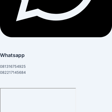
Whatsapp
081316754925
082217145684