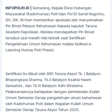
INFOPOLRI.ID |
Semarang. Kepala Divisi Hubungan
Masyarakat (Kadivhumas) Polri Irjen Pol Dr Sandi Nugroho,
SH, SIK, M.Hum memberikan apresiasi dan menyematkan
Pin Brivet Pelopor Kehumasan Kepada sepuluh Taruna
Akademi Kepolisian. Mereka mendapatkan Pin Brivet
tersebut usai meraih nilai terbaik saat Sertifikasi
Pengetahuan Umum Kehumasan melalui Aplikasi e-
Learning Humas Polri Presisi.
Sertifikasi itu diikuti oleh 880 Taruna Akpol Tk. I Batalyon
Bhayangkara Dharma, Tk.II Batalyon Ksatria Hawin
Sarwahita , dan Tk.III Batalyon Adhi Wiratama.
Pelaksanaannya bertepatan dengan pembekalan Kuliah
Umum Semester Genap pengetahuan umum kehumasan
oleh Kadivhumas Polri dalam Kegiatan Kuliah Umum
Semester Genap Taruna Akpol Tahun 2025.