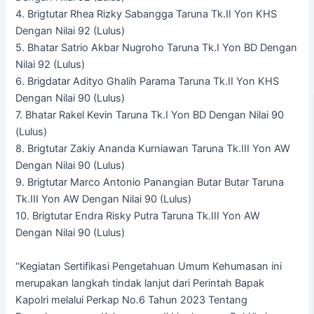
4. Brigtutar Rhea Rizky Sabangga Taruna Tk.II Yon KHS
Dengan Nilai 92 (Lulus)
5. Bhatar Satrio Akbar Nugroho Taruna Tk.I Yon BD Dengan
Nilai 92 (Lulus)
6. Brigdatar Adityo Ghalih Parama Taruna Tk.II Yon KHS
Dengan Nilai 90 (Lulus)
7. Bhatar Rakel Kevin Taruna Tk.I Yon BD Dengan Nilai 90
(Lulus)
8. Brigtutar Zakiy Ananda Kurniawan Taruna Tk.III Yon AW
Dengan Nilai 90 (Lulus)
9. Brigtutar Marco Antonio Panangian Butar Butar Taruna
Tk.III Yon AW Dengan Nilai 90 (Lulus)
10. Brigtutar Endra Risky Putra Taruna Tk.III Yon AW
Dengan Nilai 90 (Lulus)
“Kegiatan Sertifikasi Pengetahuan Umum Kehumasan ini
merupakan langkah tindak lanjut dari Perintah Bapak
Kapolri melalui Perkap No.6 Tahun 2023 Tentang