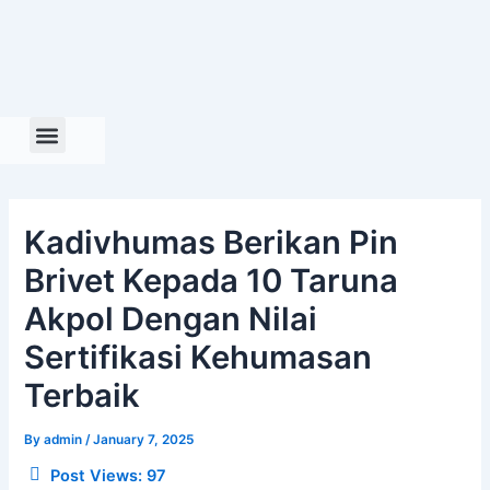
Skip
to
content
Kadivhumas Berikan Pin
Brivet Kepada 10 Taruna
Akpol Dengan Nilai
Sertifikasi Kehumasan
Terbaik
By
admin
/
January 7, 2025
Post Views:
97