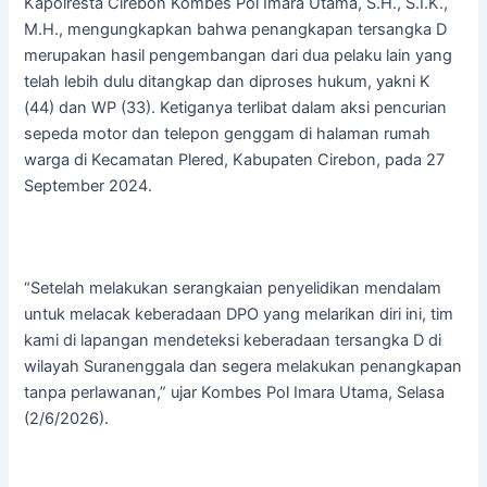
Kapolresta Cirebon Kombes Pol Imara Utama, S.H., S.I.K.,
M.H., mengungkapkan bahwa penangkapan tersangka D
merupakan hasil pengembangan dari dua pelaku lain yang
telah lebih dulu ditangkap dan diproses hukum, yakni K
(44) dan WP (33). Ketiganya terlibat dalam aksi pencurian
sepeda motor dan telepon genggam di halaman rumah
warga di Kecamatan Plered, Kabupaten Cirebon, pada 27
September 2024.
“Setelah melakukan serangkaian penyelidikan mendalam
untuk melacak keberadaan DPO yang melarikan diri ini, tim
kami di lapangan mendeteksi keberadaan tersangka D di
wilayah Suranenggala dan segera melakukan penangkapan
tanpa perlawanan,” ujar Kombes Pol Imara Utama, Selasa
(2/6/2026).