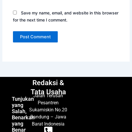
Save my name, email, and website in this browser
for the next time I comment.
Redaksi &
Tata Usaha
Jalan Terusan
Tunjukan
Pesantren
yang
Sukamiskin No.20
Salah,
Bandung – Jawa
Benarkan
yang
Barat Indonesia
Benar