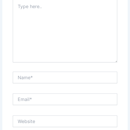
Type
here..
Name*
Email*
Website