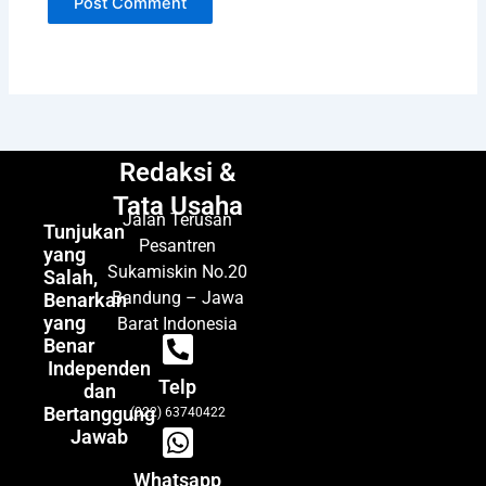
Redaksi &
Tata Usaha
Jalan Terusan
Tunjukan
Pesantren
yang
Sukamiskin No.20
Salah,
Bandung – Jawa
Benarkan
yang
Barat Indonesia
Benar
Independen
Telp
dan
Bertanggung
(022) 63740422
Jawab
Whatsapp