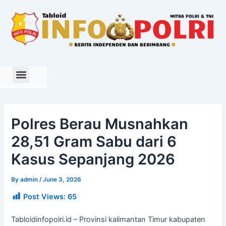
Skip
to
content
Polres Berau Musnahkan
28,51 Gram Sabu dari 6
Kasus Sepanjang 2026
By
admin
/
June 3, 2026
Post Views:
65
Tabloidinfopolri.id – Provinsi kalimantan Timur kabupaten