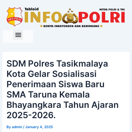
Skip
to
content
SDM Polres Tasikmalaya
Kota Gelar Sosialisasi
Penerimaan Siswa Baru
SMA Taruna Kemala
Bhayangkara Tahun Ajaran
2025-2026.
By
admin
/
January 4, 2025