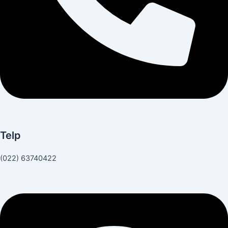
Telp
(022) 63740422