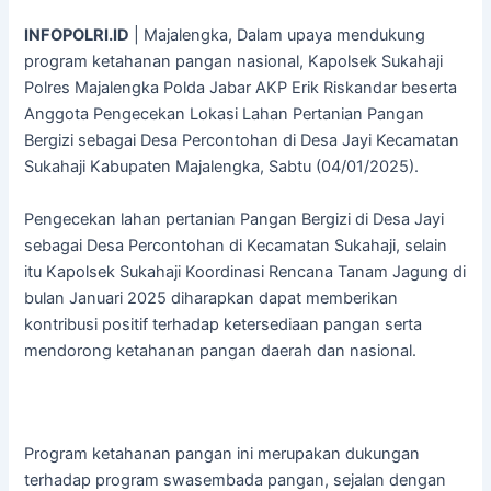
INFOPOLRI.ID
| Majalengka, Dalam upaya mendukung
program ketahanan pangan nasional, Kapolsek Sukahaji
Polres Majalengka Polda Jabar AKP Erik Riskandar beserta
Anggota Pengecekan Lokasi Lahan Pertanian Pangan
Bergizi sebagai Desa Percontohan di Desa Jayi Kecamatan
Sukahaji Kabupaten Majalengka, Sabtu (04/01/2025).
Pengecekan lahan pertanian Pangan Bergizi di Desa Jayi
sebagai Desa Percontohan di Kecamatan Sukahaji, selain
itu Kapolsek Sukahaji Koordinasi Rencana Tanam Jagung di
bulan Januari 2025 diharapkan dapat memberikan
kontribusi positif terhadap ketersediaan pangan serta
mendorong ketahanan pangan daerah dan nasional.
Program ketahanan pangan ini merupakan dukungan
terhadap program swasembada pangan, sejalan dengan