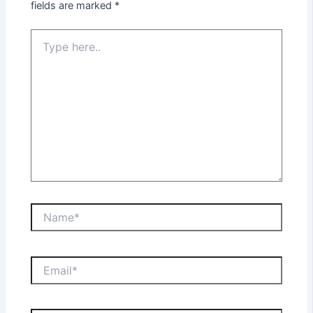
fields are marked
*
Type
here..
Name*
Email*