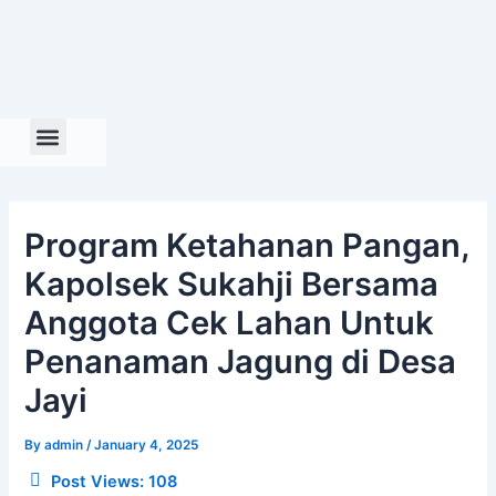
Skip
to
content
Program Ketahanan Pangan,
Kapolsek Sukahji Bersama
Anggota Cek Lahan Untuk
Penanaman Jagung di Desa
Jayi
By
admin
/
January 4, 2025
Post Views:
108