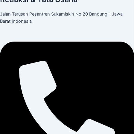
Jalan Terusan Pesantren Sukamiskin No.20 Bandung – Jawa
Barat Indonesia