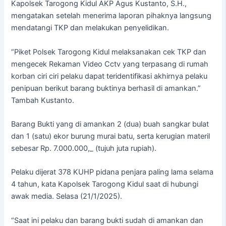
Kapolsek Tarogong Kidul AKP Agus Kustanto, S.H.,
mengatakan setelah menerima laporan pihaknya langsung
mendatangi TKP dan melakukan penyelidikan.
“Piket Polsek Tarogong Kidul melaksanakan cek TKP dan
mengecek Rekaman Video Cctv yang terpasang di rumah
korban ciri ciri pelaku dapat teridentifikasi akhirnya pelaku
penipuan berikut barang buktinya berhasil di amankan.”
Tambah Kustanto.
Barang Bukti yang di amankan 2 (dua) buah sangkar bulat
dan 1 (satu) ekor burung murai batu, serta kerugian materil
sebesar Rp. 7.000.000,_ (tujuh juta rupiah).
Pelaku dijerat 378 KUHP pidana penjara paling lama selama
4 tahun, kata Kapolsek Tarogong Kidul saat di hubungi
awak media. Selasa (21/1/2025).
“Saat ini pelaku dan barang bukti sudah di amankan dan