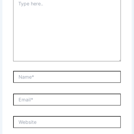
here..
Name*
Email*
Website