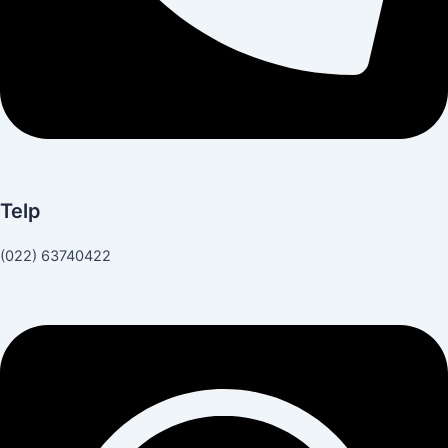
Telp
(022) 63740422