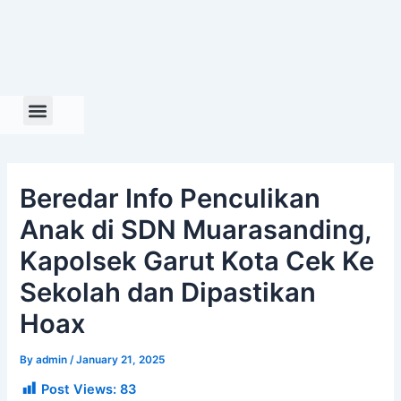
Skip
to
content
Beredar Info Penculikan
Anak di SDN Muarasanding,
Kapolsek Garut Kota Cek Ke
Sekolah dan Dipastikan
Hoax
By
admin
/
January 21, 2025
Post Views:
83