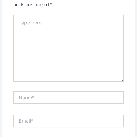
fields are marked
*
Type
here..
Name*
Email*