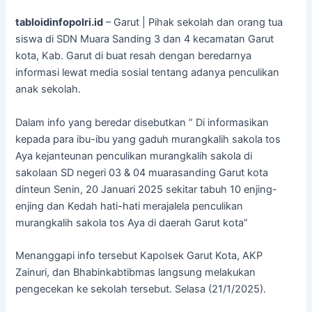
tabloidinfopolri.id
– Garut | Pihak sekolah dan orang tua
siswa di SDN Muara Sanding 3 dan 4 kecamatan Garut
kota, Kab. Garut di buat resah dengan beredarnya
informasi lewat media sosial tentang adanya penculikan
anak sekolah.
Dalam info yang beredar disebutkan ” Di informasikan
kepada para ibu-ibu yang gaduh murangkalih sakola tos
Aya kejanteunan penculikan murangkalih sakola di
sakolaan SD negeri 03 & 04 muarasanding Garut kota
dinteun Senin, 20 Januari 2025 sekitar tabuh 10 enjing-
enjing dan Kedah hati-hati merajalela penculikan
murangkalih sakola tos Aya di daerah Garut kota”
Menanggapi info tersebut Kapolsek Garut Kota, AKP
Zainuri, dan Bhabinkabtibmas langsung melakukan
pengecekan ke sekolah tersebut. Selasa (21/1/2025).