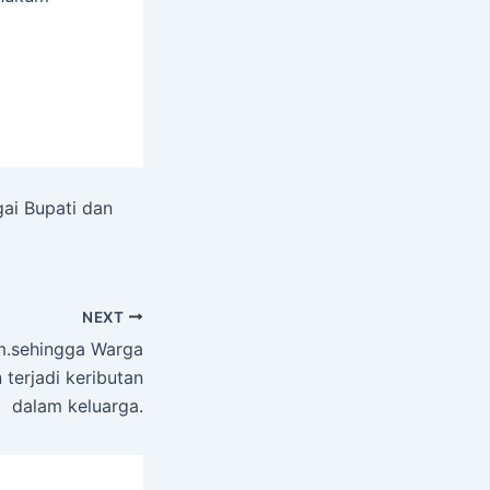
ai Bupati dan
NEXT
m.sehingga Warga
terjadi keributan
dalam keluarga.