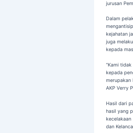
jurusan Pem
Dalam pelak
mengantisip
kejahatan ja
juga melaku
kepada masy
“Kami tidak
kepada peng
merupakan b
AKP Verry P
Hasil dari 
hasil yang 
kecelakaan 
dan Kelanca