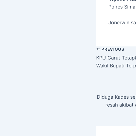
Polres Sima
Jonerwin sa
PREVIOUS
KPU Garut Tetapk
Wakil Bupati Terp
Diduga Kades se
resah akibat