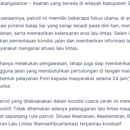
atangsiantar – Asahan yang berada di wilayah Kabupaten 
sanaannya, patroli ini memiliki beberapa fokus utama, di a
asi potensi balap liar yang kerap terjadi pada dini hari, m
lanan, serta memastikan kelancaran arus lalu lintas. Selain 
kan pemantauan kondisi jalan dan memberikan informasi te
arakat mengenai situasi lalu lintas.
 hanya melakukan pengawasan, tetapi juga siap memberika
guna jalan yang membutuhkan pertolongan di tengah mala
entuk pelayanan Polri kepada masyarakat selama 24 jam,
urba.
patroli yang dilaksanakan dalam kondisi cuaca cerah ini me
positif. Tidak ditemukan adanya pelanggaran lalu lintas ma
di sepanjang rute patroli. Situasi Keamanan, Keselamatan, K
ran Lalu Lintas (Kamseltibcarlantas) terpantau kondusif.