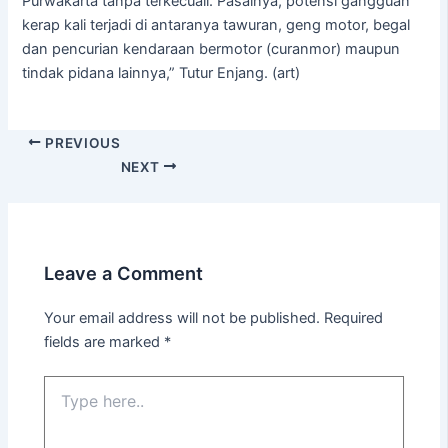
Purwakarta tanpa terkecuali. Pasalnya, potensi gangguan
kerap kali terjadi di antaranya tawuran, geng motor, begal
dan pencurian kendaraan bermotor (curanmor) maupun
tindak pidana lainnya,” Tutur Enjang. (art)
PREVIOUS
NEXT
Leave a Comment
Your email address will not be published.
Required
fields are marked
*
Type
here..