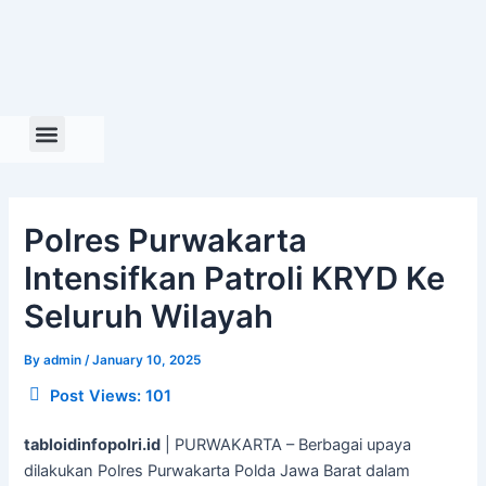
Skip
to
content
Polres Purwakarta
Intensifkan Patroli KRYD Ke
Seluruh Wilayah
By
admin
/
January 10, 2025
Post Views:
101
tabloidinfopolri.id
| PURWAKARTA – Berbagai upaya
dilakukan Polres Purwakarta Polda Jawa Barat dalam