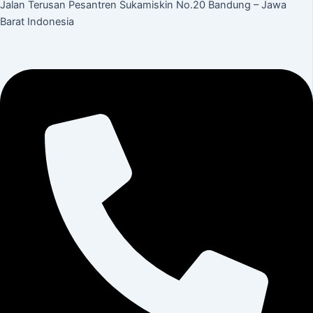
Jalan Terusan Pesantren Sukamiskin No.20 Bandung – Jawa
Barat Indonesia