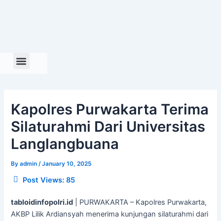
Skip
to
content
Kapolres Purwakarta Terima
Silaturahmi Dari Universitas
Langlangbuana
By
admin
/
January 10, 2025
Post Views:
85
tabloidinfopolri.id
| PURWAKARTA – Kapolres Purwakarta,
AKBP Lilik Ardiansyah menerima kunjungan silaturahmi dari