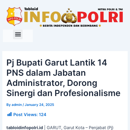
Skip
to
content
Pj Bupati Garut Lantik 14
PNS dalam Jabatan
Administrator, Dorong
Sinergi dan Profesionalisme
By
admin
/
January 24, 2025
Post Views:
124
tabloidinfopolri.id
| GARUT, Garut Kota – Penjabat (Pj)