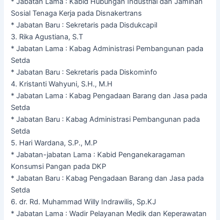
* Jabatan Lama : Kabid Hubungan Industrial dan Jaminan
Sosial Tenaga Kerja pada Disnakertrans
* Jabatan Baru : Sekretaris pada Disdukcapil
3. Rika Agustiana, S.T
* Jabatan Lama : Kabag Administrasi Pembangunan pada
Setda
* Jabatan Baru : Sekretaris pada Diskominfo
4. Kristanti Wahyuni, S.H., M.H
* Jabatan Lama : Kabag Pengadaan Barang dan Jasa pada
Setda
* Jabatan Baru : Kabag Administrasi Pembangunan pada
Setda
5. Hari Wardana, S.P., M.P
* Jabatan-jabatan Lama : Kabid Penganekaragaman
Konsumsi Pangan pada DKP
* Jabatan Baru : Kabag Pengadaan Barang dan Jasa pada
Setda
6. dr. Rd. Muhammad Willy Indrawilis, Sp.KJ
* Jabatan Lama : Wadir Pelayanan Medik dan Keperawatan