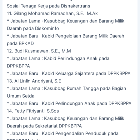
Sosial Tenaga Kerja pada Disnakertrans
11. Gilang Mohamad Ramadhan, S.E., M.Ak
* Jabatan Lama : Kasubbag Keuangan dan Barang Milik
Daerah pada Diskominfo
* Jabatan Baru : Kabid Pengelolaan Barang Milik Daerah
pada BPKAD
12. Budi Kusmawan, S.E., M.M
* Jabatan Lama : Kabid Perlindungan Anak pada
DPPKBPPA
* Jabatan Baru : Kabid Keluarga Sejahtera pada DPPKBPPA
13. Ai Linlin Andriyani, S.E
* Jabatan Lama : Kasubbag Rumah Tangga pada Bagian
Umum Setda
* Jabatan Baru : Kabid Perlindungan Anak pada DPPKBPPA
14. Fetty Fitriyanti, S.Sos
* Jabatan Lama : Kasubbag Keuangan dan Barang Milik
Daerah pada Sekretariat DPPKBPPA
* Jabatan Baru : Kabid Pengendalian Penduduk pada