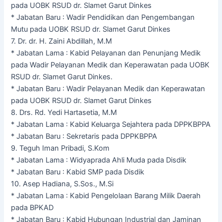
pada UOBK RSUD dr. Slamet Garut Dinkes
* Jabatan Baru : Wadir Pendidikan dan Pengembangan
Mutu pada UOBK RSUD dr. Slamet Garut Dinkes
7. Dr. dr. H. Zaini Abdillah, M.M
* Jabatan Lama : Kabid Pelayanan dan Penunjang Medik
pada Wadir Pelayanan Medik dan Keperawatan pada UOBK
RSUD dr. Slamet Garut Dinkes.
* Jabatan Baru : Wadir Pelayanan Medik dan Keperawatan
pada UOBK RSUD dr. Slamet Garut Dinkes
8. Drs. Rd. Yedi Hartasetia, M.M
* Jabatan Lama : Kabid Keluarga Sejahtera pada DPPKBPPA
* Jabatan Baru : Sekretaris pada DPPKBPPA
9. Teguh Iman Pribadi, S.Kom
* Jabatan Lama : Widyaprada Ahli Muda pada Disdik
* Jabatan Baru : Kabid SMP pada Disdik
10. Asep Hadiana, S.Sos., M.Si
* Jabatan Lama : Kabid Pengelolaan Barang Milik Daerah
pada BPKAD
* Jabatan Baru : Kabid Hubungan Industrial dan Jaminan