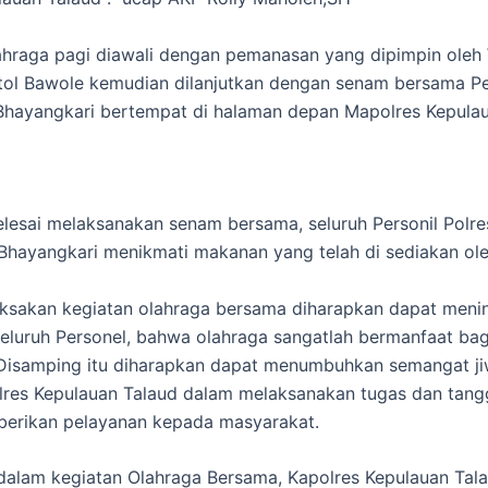
ahraga pagi diawali dengan pemanasan yang dipimpin oleh
tol Bawole kemudian dilanjutkan dengan senam bersama Pe
Bhayangkari bertempat di halaman depan Mapolres Kepulau
lesai melaksanakan senam bersama, seluruh Personil Polre
Bhayangkari menikmati makanan yang telah di sediakan oleh
ksakan kegiatan olahraga bersama diharapkan dapat meni
eluruh Personel, bahwa olahraga sangatlah bermanfaat bag
Disamping itu diharapkan dapat menumbuhkan semangat ji
lres Kepulauan Talaud dalam melaksanakan tugas dan tan
erikan pelayanan kepada masyarakat.
 dalam kegiatan Olahraga Bersama, Kapolres Kepulauan Tal