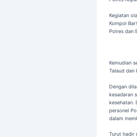
Kegiatan ol
Kompol Bar
Polres dan 
Kemudian se
Talaud dan 
Dengan dila
kesadaran s
kesehatan. 
personel Po
dalam memb
Turut hadir