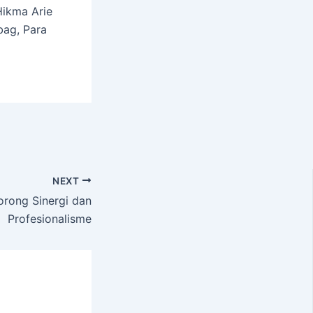
Hikma Arie
bag, Para
NEXT
orong Sinergi dan
Profesionalisme