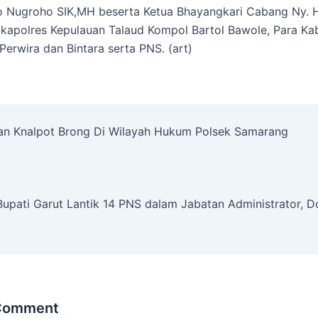
yo Nugroho SIK,MH beserta Ketua Bhayangkari Cabang Ny. 
akapolres Kepulauan Talaud Kompol Bartol Bawole, Para Ka
Perwira dan Bintara serta PNS. (art)
ban Knalpot Brong Di Wilayah Hukum Polsek Samarang
Bupati Garut Lantik 14 PNS dalam Jabatan Administrator, D
 Comment