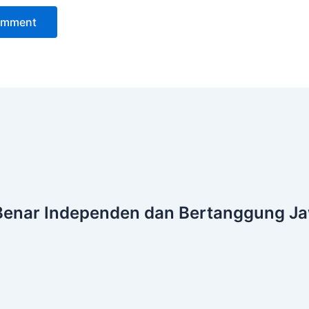
Benar
Independen dan Bertanggung J