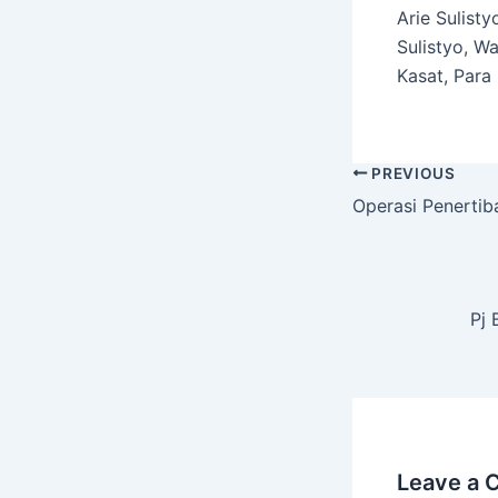
Arie Sulist
Sulistyo, W
Kasat, Para 
PREVIOUS
Operasi Penerti
Pj 
Leave a