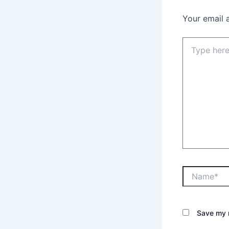
Your email 
Save my n