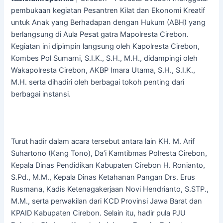
pembukaan kegiatan Pesantren Kilat dan Ekonomi Kreatif
untuk Anak yang Berhadapan dengan Hukum (ABH) yang
berlangsung di Aula Pesat gatra Mapolresta Cirebon.
Kegiatan ini dipimpin langsung oleh Kapolresta Cirebon,
Kombes Pol Sumarni, S.I.K., S.H., M.H., didampingi oleh
Wakapolresta Cirebon, AKBP Imara Utama, S.H., S.I.K.,
M.H. serta dihadiri oleh berbagai tokoh penting dari
berbagai instansi.
Turut hadir dalam acara tersebut antara lain KH. M. Arif
Suhartono (Kang Tono), Da’i Kamtibmas Polresta Cirebon,
Kepala Dinas Pendidikan Kabupaten Cirebon H. Ronianto,
S.Pd., M.M., Kepala Dinas Ketahanan Pangan Drs. Erus
Rusmana, Kadis Ketenagakerjaan Novi Hendrianto, S.STP.,
M.M., serta perwakilan dari KCD Provinsi Jawa Barat dan
KPAID Kabupaten Cirebon. Selain itu, hadir pula PJU