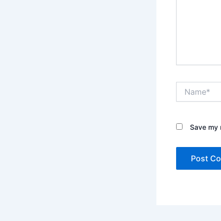
Name*
Save my n