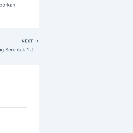
aporkan
NEXT
Penanaman Jagung Serentak 1 Juta Hektar Di Kabupaten Purwakarta