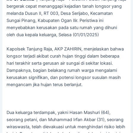
bergerak cepat menanggapi kejadian tanah longsor yang
melanda Dusun II, RT 003, Desa Serijabo, Kecamatan
Sungai Pinang, Kabupaten Ogan Ilir. Peristiwa ini
menyebabkan kerusakan pada satu rumah yang dihuni
oleh dua kepala keluarga, Selasa (01/01/2025)
Kapolsek Tanjung Raja, AKP ZAHIRIN, menjelaskan bahwa
longsor terjadi akibat curah hujan tinggi dalam beberapa
hari terakhir serta gerusan air sungai di sekitar lokasi.
Dampaknya, bagian belakang rumah warga mengalami
kerusakan signifikan, dan potensi longsor susulan masih
mengancam jika hujan terus berlanjut.
Dua keluarga terdampak, yakni Hasan Mashuri (64),
seorang petani, dan Muhammad Irfan Akbar (31), seorang
wiraswasta, telah dievakuasi untuk menghindari risiko lebih