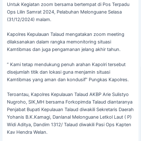
Untuk Kegiatan zoom bersama bertempat di Pos Terpadu
Ops Lilin Samrat 2024, Pelabuhan Melonguane Selasa
(31/12/2024) malam.
Kapolres Kepulauan Talaud mengatakan zoom meeting
dilaksanakan dalam rangka memonitoring situasi
Kamtibmas dan juga pengamanan jelang akhir tahun.
” Kami tetap mendukung penuh arahan Kapolri tersebut
disejumlah titik dan lokasi guna menjamin situasi
Kamtibmas yang aman dan kondusif” Pungkas Kapolres.
Teroantau, Kapolres Kepulauan Talaud AKBP Arie Sulistyo
Nugroho, SIK,MH bersama Forkopimda Talaud diantaranya
Penjabat Bupati Kepulauan Talaud diwakili Sekretaris Daerah
Yohanis B.K.Kamagi, Danlanal Melonguane Letkol Laut ( P)
Widi Aditya, Dandim 1312/ Talaud diwakili Pasi Ops Kapten
Kav Hendra Welan.