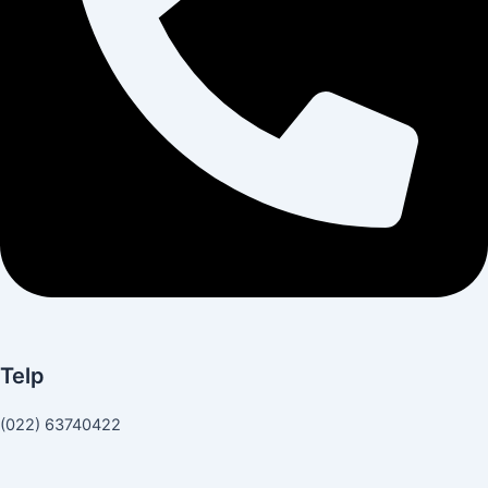
Telp
(022) 63740422