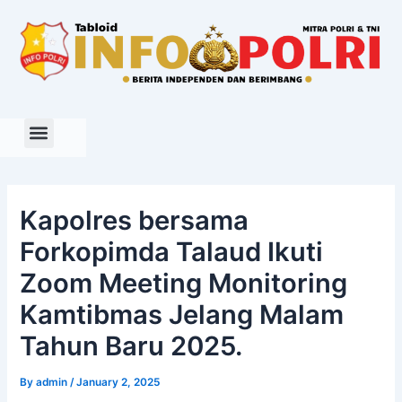
Skip
to
content
Kapolres bersama
Forkopimda Talaud Ikuti
Zoom Meeting Monitoring
Kamtibmas Jelang Malam
Tahun Baru 2025.
By
admin
/
January 2, 2025