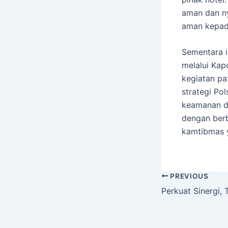
aman dan ny
aman kepad
Sementara i
melalui Kap
kegiatan pat
strategi Po
keamanan di
dengan berb
kamtibmas y
PREVIOUS
Perkuat Sinergi,