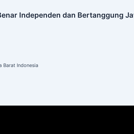
Benar
Independen dan Bertanggung J
 Barat Indonesia