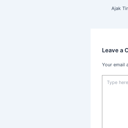
Ajak Ti
Leave a
Your email 