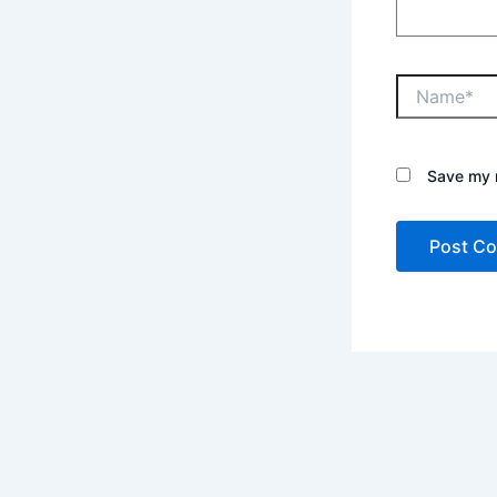
Save my n