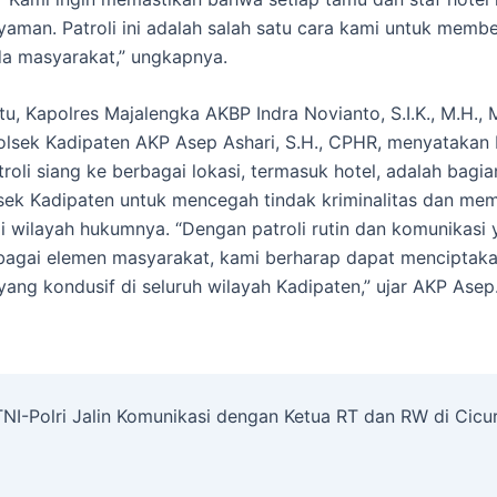
aman. Patroli ini adalah salah satu cara kami untuk membe
a masyarakat,” ungkapnya.
tu, Kapolres Majalengka AKBP Indra Novianto, S.I.K., M.H., 
olsek Kadipaten AKP Asep Ashari, S.H., CPHR, menyatakan
roli siang ke berbagai lokasi, termasuk hotel, adalah bagia
lsek Kadipaten untuk mencegah tindak kriminalitas dan me
 wilayah hukumnya. “Dengan patroli rutin dan komunikasi 
agai elemen masyarakat, kami berharap dapat menciptakan
ang kondusif di seluruh wilayah Kadipaten,” ujar AKP Asep.
 TNI-Polri Jalin Komunikasi dengan Ketua RT dan RW di Cicu