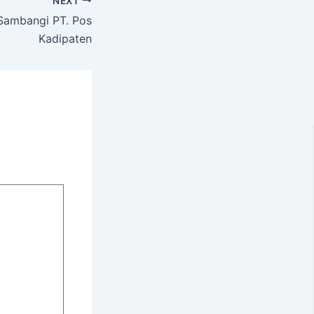
NEXT
 Sambangi PT. Pos
Kadipaten