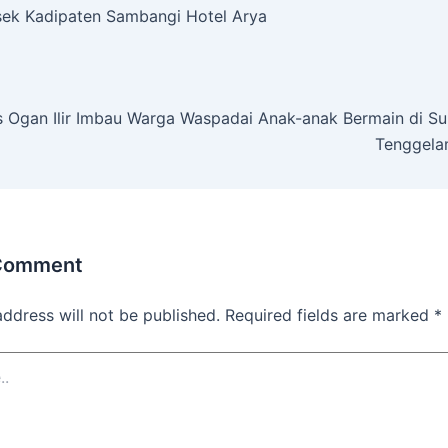
lsek Kadipaten Sambangi Hotel Arya
s Ogan Ilir Imbau Warga Waspadai Anak-anak Bermain di Su
Tenggela
 Comment
address will not be published.
Required fields are marked
*