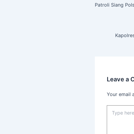
Patroli Siang Po
Kapolre
Leave a
Your email 