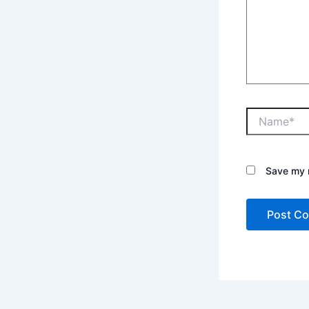
Save my n