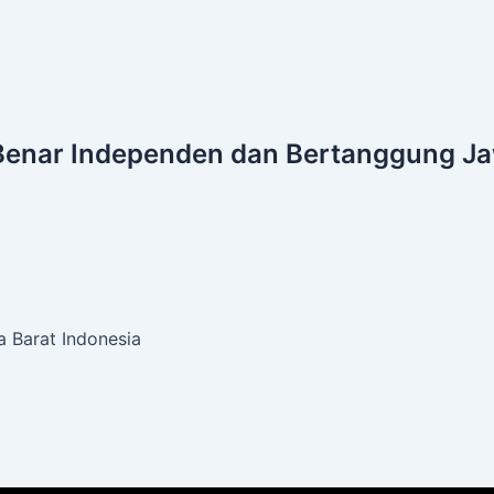
Benar
Independen dan Bertanggung J
 Barat Indonesia