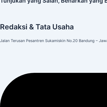
Tunjukan yang Salah, Benarkan yang 
Redaksi & Tata Usaha
Jalan Terusan Pesantren Sukamiskin No.20 Bandung – Jawa