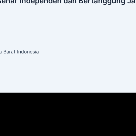
Benar
Independen dan Bertanggung J
 Barat Indonesia