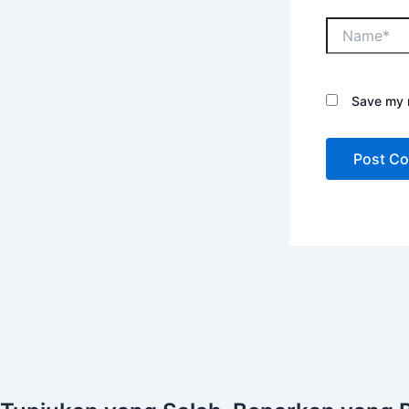
Save my n