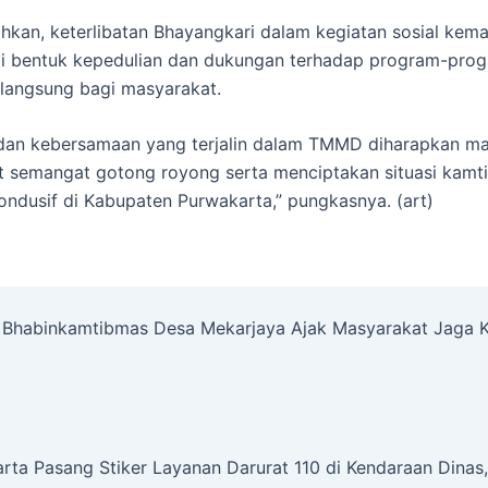
kan, keterlibatan Bhayangkari dalam kegiatan sosial kem
di bentuk kepedulian dan dukungan terhadap program-pro
langsung bagi masyarakat.
s dan kebersamaan yang terjalin dalam TMMD diharapkan 
 semangat gotong royong serta menciptakan situasi kamt
ndusif di Kabupaten Purwakarta,” pungkasnya. (art)
Bhabinkamtibmas Desa Mekarjaya Ajak Masyarakat Jaga K
rta Pasang Stiker Layanan Darurat 110 di Kendaraan Dina