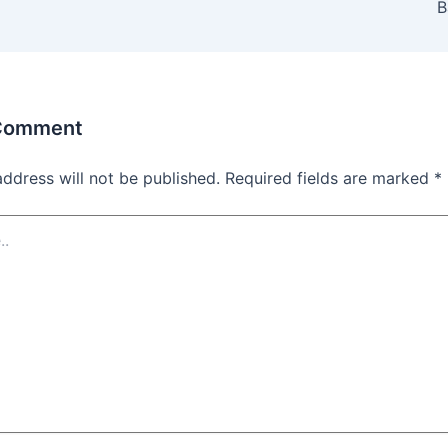
B
 Comment
address will not be published.
Required fields are marked
*