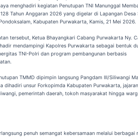
aya menghadiri kegiatan Penutupan TNI Manunggal Memb
128 Tahun Anggaran 2026 yang digelar di Lapangan Desa S
Pondoksalam, Kabupaten Purwakarta, Kamis, 21 Mei 2026.
tan tersebut, Ketua Bhayangkari Cabang Purwakarta Ny. 
 hadir mendampingi Kapolres Purwakarta sebagai bentuk 
nergitas TNI-Polri dan program pembangunan berbasis
atan.
utupan TMMD dipimpin langsung Pangdam III/Siliwangi Ma
ta dihadiri unsur Forkopimda Kabupaten Purwakarta, jajara
iliwangi, pemerintah daerah, tokoh masyarakat hingga war
rlangsung penuh semangat kebersamaan melalui berbagai 