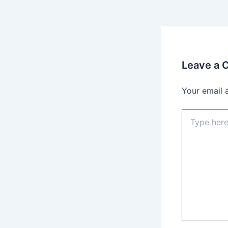
Leave a
Your email 