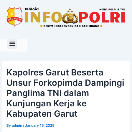
Skip
to
content
Kapolres Garut Beserta
Unsur Forkopimda Dampingi
Panglima TNI dalam
Kunjungan Kerja ke
Kabupaten Garut
By
admin
/
January 15, 2025