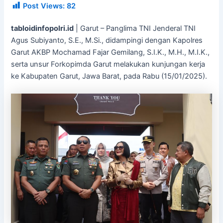
Post Views:
82
tabloidinfopolri.id
| Garut – Panglima TNI Jenderal TNI
Agus Subiyanto, S.E., M.Si., didampingi dengan Kapolres
Garut AKBP Mochamad Fajar Gemilang, S.I.K., M.H., M.I.K.,
serta unsur Forkopimda Garut melakukan kunjungan kerja
ke Kabupaten Garut, Jawa Barat, pada Rabu (15/01/2025).