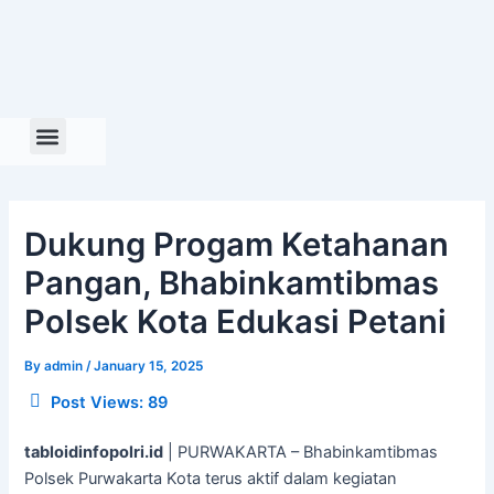
Skip
to
content
Dukung Progam Ketahanan
Pangan, Bhabinkamtibmas
Polsek Kota Edukasi Petani
By
admin
/
January 15, 2025
Post Views:
89
tabloidinfopolri.id
| PURWAKARTA – Bhabinkamtibmas
Polsek Purwakarta Kota terus aktif dalam kegiatan