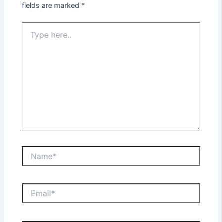
fields are marked
*
Type
here..
Name*
Email*