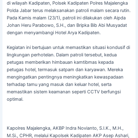
di wilayah Kadipaten, Polsek Kadipaten Polres Majalengka
Polda Jabar terus melaksanakan patroli malam secara rutin.
Pada Kamis malam (23/1), patroli ini dilakukan oleh Aipda
Johan Heru Parabowo, S.H., dan Bripka Bib Abi Musyadat
dengan menyambangi Hotel Arya Kadipaten.
Kegiatan ini bertujuan untuk memastikan situasi kondusif di
lingkungan perhotelan. Dalam patroli tersebut, kedua
petugas memberikan himbauan kamtibmas kepada
petugas hotel, termasuk satpam dan karyawan. Mereka
mengingatkan pentingnya meningkatkan kewaspadaan
terhadap tamu yang masuk dan keluar hotel, serta
memastikan sistem keamanan seperti CCTV berfungsi
optimal.
Kapolres Majalengka, AKBP Indra Novianto, S.I.K., M.H.,
M.Si., CPHR, melalui Kapolsek Kadipaten AKP Asep Ashari,