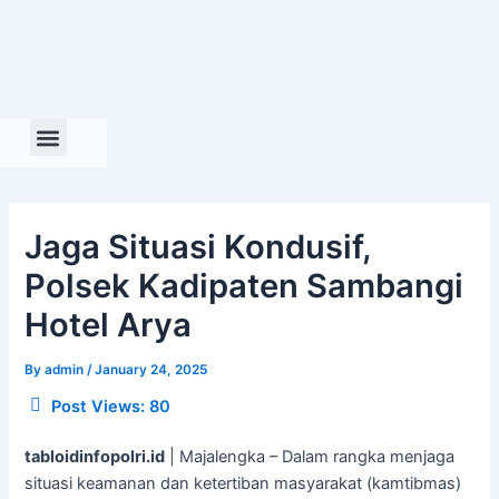
Skip
to
content
Jaga Situasi Kondusif,
Polsek Kadipaten Sambangi
Hotel Arya
By
admin
/
January 24, 2025
Post Views:
80
tabloidinfopolri.id
| Majalengka – Dalam rangka menjaga
situasi keamanan dan ketertiban masyarakat (kamtibmas)