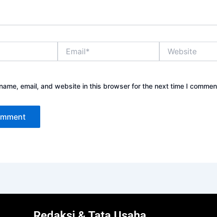
Email*
Website
ame, email, and website in this browser for the next time I commen
Redaksi & Tata Usaha