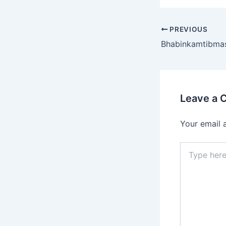
PREVIOUS
Leave a
Your email 
Type
here..