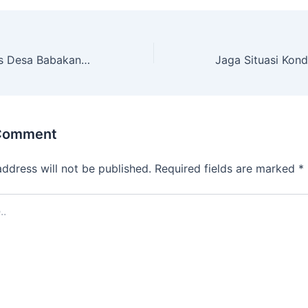
Bhabinkamtibmas Desa Babakan Anyar Ajak Warga Ciptakan Situasi Aman
 Comment
address will not be published.
Required fields are marked
*