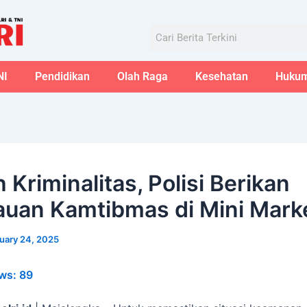
Aug
Search
NI
Pendidikan
Olah Raga
Kesehatan
Huku
Kriminalitas, Polisi Berikan
uan Kamtibmas di Mini Mark
uary 24, 2025
ws:
89