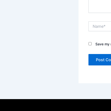
Name*
Save my n