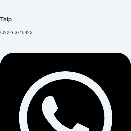
Telp
(022) 63740422