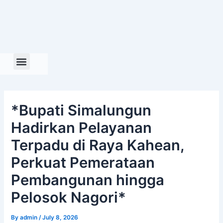
Skip
to
content
*Bupati Simalungun
Hadirkan Pelayanan
Terpadu di Raya Kahean,
Perkuat Pemerataan
Pembangunan hingga
Pelosok Nagori*
By
admin
/
July 8, 2026