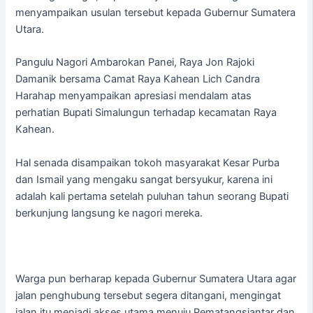
menyampaikan usulan tersebut kepada Gubernur Sumatera
Utara.
Pangulu Nagori Ambarokan Panei, Raya Jon Rajoki
Damanik bersama Camat Raya Kahean Lich Candra
Harahap menyampaikan apresiasi mendalam atas
perhatian Bupati Simalungun terhadap kecamatan Raya
Kahean.
Hal senada disampaikan tokoh masyarakat Kesar Purba
dan Ismail yang mengaku sangat bersyukur, karena ini
adalah kali pertama setelah puluhan tahun seorang Bupati
berkunjung langsung ke nagori mereka.
Warga pun berharap kepada Gubernur Sumatera Utara agar
jalan penghubung tersebut segera ditangani, mengingat
jalan itu menjadi akses utama menuju Pematangsiantar dan