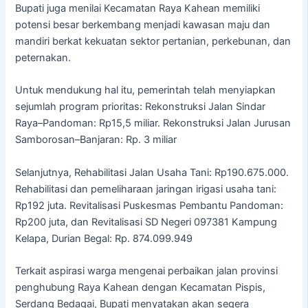
Bupati juga menilai Kecamatan Raya Kahean memiliki
potensi besar berkembang menjadi kawasan maju dan
mandiri berkat kekuatan sektor pertanian, perkebunan, dan
peternakan.
Untuk mendukung hal itu, pemerintah telah menyiapkan
sejumlah program prioritas: Rekonstruksi Jalan Sindar
Raya–Pandoman: Rp15,5 miliar. Rekonstruksi Jalan Jurusan
Samborosan–Banjaran: Rp. 3 miliar
​Selanjutnya, Rehabilitasi Jalan Usaha Tani: Rp190.675.000.
Rehabilitasi dan pemeliharaan jaringan irigasi usaha tani:
Rp192 juta. Revitalisasi Puskesmas Pembantu Pandoman:
Rp200 juta, dan Revitalisasi SD Negeri 097381 Kampung
Kelapa, Durian Begal: Rp. 874.099.949
Terkait aspirasi warga mengenai perbaikan jalan provinsi
penghubung Raya Kahean dengan Kecamatan Pispis,
Serdang Bedagai, Bupati menyatakan akan segera