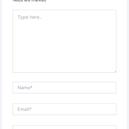
Type
here..
Name*
Email*
Website