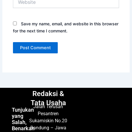
Save my name, email, and website in this browser
for the next time I comment.
Redaksi &
Tata Usaha
Jalan Terusan
Tunjukan
Pesantren
yang
Sukamiskin No.20
Salah,
Bandung – Jawa
Benarkan