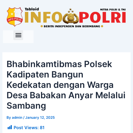
Skip
to
content
Bhabinkamtibmas Polsek
Kadipaten Bangun
Kedekatan dengan Warga
Desa Babakan Anyar Melalui
Sambang
By
admin
/
January 12, 2025
Post Views:
81