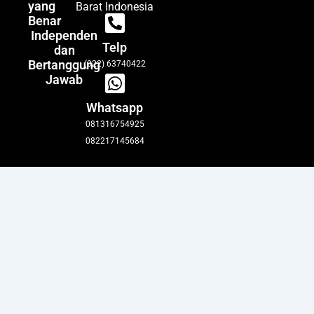
yang
Barat Indonesia
Benar
Independen
Telp
dan
Bertanggung
(022) 63740422
Jawab
Whatsapp
081316754925
082217145684