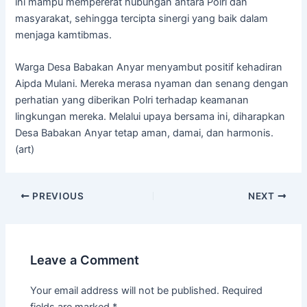
ini mampu mempererat hubungan antara Polri dan
masyarakat, sehingga tercipta sinergi yang baik dalam
menjaga kamtibmas.
Warga Desa Babakan Anyar menyambut positif kehadiran
Aipda Mulani. Mereka merasa nyaman dan senang dengan
perhatian yang diberikan Polri terhadap keamanan
lingkungan mereka. Melalui upaya bersama ini, diharapkan
Desa Babakan Anyar tetap aman, damai, dan harmonis.
(art)
PREVIOUS
NEXT
Leave a Comment
Your email address will not be published.
Required
fields are marked
*