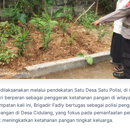
 dilaksanakan melalui pendekatan Satu Desa Satu Polisi, di
ri berperan sebagai penggerak ketahanan pangan di wilay
patan kali ini, Brigadir Fadly bertugas sebagai polisi pen
pangan di Desa Cidulang, yang fokus pada pemanfaatan p
 meningkatkan ketahanan pangan tingkat keluarga.