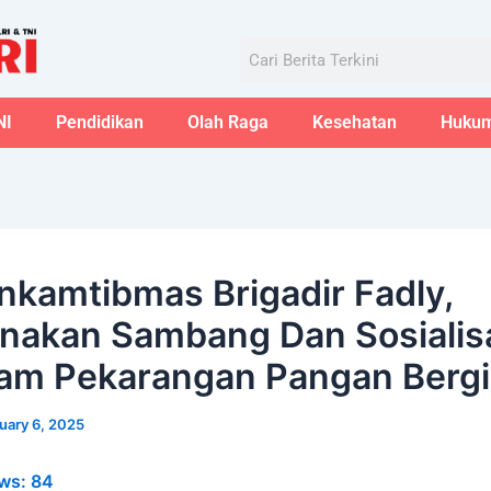
Aug
Search
NI
Pendidikan
Olah Raga
Kesehatan
Huku
nkamtibmas Brigadir Fadly,
nakan Sambang Dan Sosialis
am Pekarangan Pangan Bergi
uary 6, 2025
ws:
84