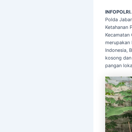
INFOPOLRI.
Polda Jabar
Ketahanan P
Kecamatan C
merupakan b
Indonesia, 
kosong dan 
pangan loka