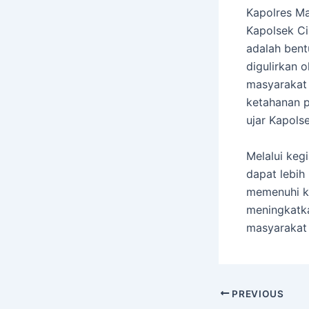
Kapolres Maj
Kapolsek Ci
adalah bent
digulirkan 
masyarakat
ketahanan p
ujar Kapolse
Melalui keg
dapat lebih
memenuhi ke
meningkatka
masyarakat 
PREVIOUS