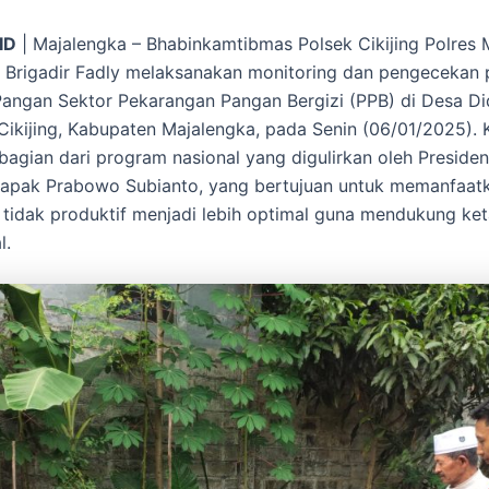
ID
| Majalengka – Bhabinkamtibmas Polsek Cikijing Polres 
 Brigadir Fadly melaksanakan monitoring dan pengecekan
angan Sektor Pekarangan Pangan Bergizi (PPB) di Desa Di
ikijing, Kabupaten Majalengka, pada Senin (06/01/2025). K
agian dari program nasional yang digulirkan oleh Presiden
Bapak Prabowo Subianto, yang bertujuan untuk memanfaat
tidak produktif menjadi lebih optimal guna mendukung ke
l.