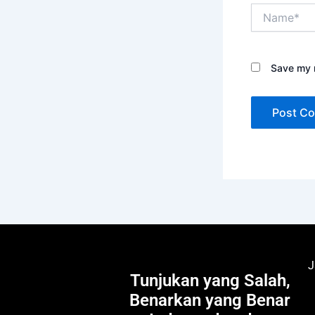
Name*
Save my n
J
Tunjukan yang Salah,
Benarkan yang Benar