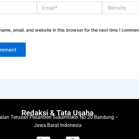
Email*
Website
ame, email, and website in this browser for the next time I commen
Redaksi & Tata Usaha
alan Terusan Pesantren Sukamiskin No.20 Bandung –
Jawa Barat Indonesia