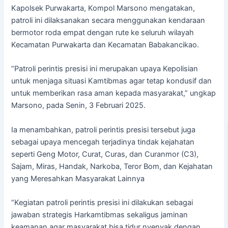
Kapolsek Purwakarta, Kompol Marsono mengatakan,
patroli ini dilaksanakan secara menggunakan kendaraan
bermotor roda empat dengan rute ke seluruh wilayah
Kecamatan Purwakarta dan Kecamatan Babakancikao.
“Patroli perintis presisi ini merupakan upaya Kepolisian
untuk menjaga situasi Kamtibmas agar tetap kondusif dan
untuk memberikan rasa aman kepada masyarakat,” ungkap
Marsono, pada Senin, 3 Februari 2025.
Ia menambahkan, patroli perintis presisi tersebut juga
sebagai upaya mencegah terjadinya tindak kejahatan
seperti Geng Motor, Curat, Curas, dan Curanmor (C3),
Sajam, Miras, Handak, Narkoba, Teror Bom, dan Kejahatan
yang Meresahkan Masyarakat Lainnya
“Kegiatan patroli perintis presisi ini dilakukan sebagai
jawaban strategis Harkamtibmas sekaligus jaminan
keamanan agar masyarakat bisa tidur nyenyak dengan