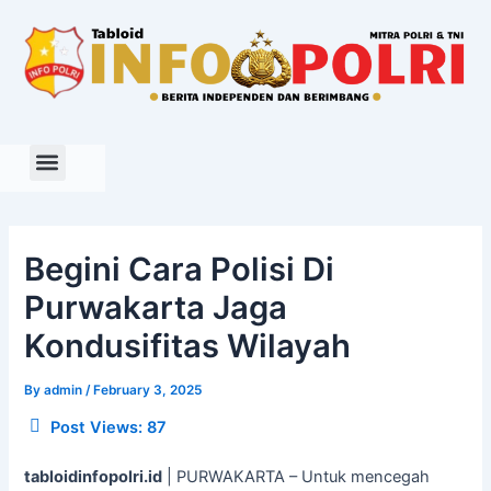
Skip
to
content
Begini Cara Polisi Di
Purwakarta Jaga
Kondusifitas Wilayah
By
admin
/
February 3, 2025
Post Views:
87
tabloidinfopolri.id
| PURWAKARTA – Untuk mencegah