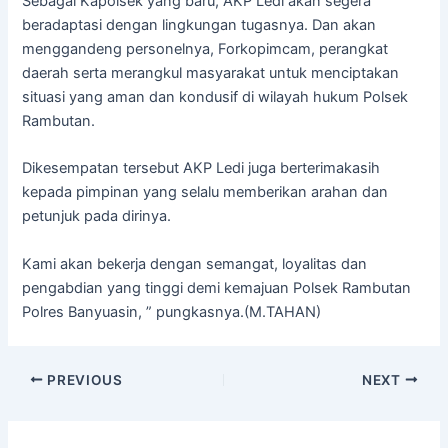
Sebagai Kapolsek yang baru, AKP Ledi akan segera
beradaptasi dengan lingkungan tugasnya. Dan akan
menggandeng personelnya, Forkopimcam, perangkat
daerah serta merangkul masyarakat untuk menciptakan
situasi yang aman dan kondusif di wilayah hukum Polsek
Rambutan.
Dikesempatan tersebut AKP Ledi juga berterimakasih
kepada pimpinan yang selalu memberikan arahan dan
petunjuk pada dirinya.
Kami akan bekerja dengan semangat, loyalitas dan
pengabdian yang tinggi demi kemajuan Polsek Rambutan
Polres Banyuasin, ” pungkasnya.(M.TAHAN)
PREVIOUS
NEXT