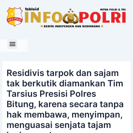
Skip
to
content
Residivis tarpok dan sajam
tak berkutik diamankan Tim
Tarsius Presisi Polres
Bitung, karena secara tanpa
hak membawa, menyimpan,
menguasai senjata tajam