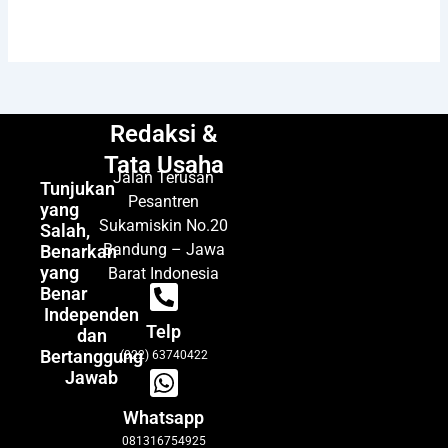
Redaksi &
Tata Usaha
Jalan Terusan
Tunjukan
Pesantren
yang
Sukamiskin No.20
Salah,
Bandung – Jawa
Benarkan
yang
Barat Indonesia
Benar
Independen
Telp
dan
Bertanggung
(022) 63740422
Jawab
Whatsapp
081316754925