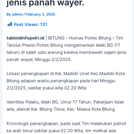
jenis panah wayer.
By
admin
/
February 3, 2025
Post Views:
131
tabloidinfopolri.id
| BITUNG – Humas Polres Bitung – Tim
Tarsius Presisi Polres Bitung mengamankan lelaki BG (17
tahun) di salah satu warung karena membawah sajam jenis
panah wayer, Minggu 2/2/2025.
Lokasi penangkapan di Kel. Madidir Unet Kec.Madidir Kota
Bitung adapun waktu penangkapan pada hari Minggu
2/2/2025, sekitar pukul wita 02.20 Wita
Identitas Pelaku, lelaki BG, Umur 17 Tahun, Pekerjaan tidak
ada, alamat Kel. Bitung Timur, Kec. Maesa Kota Bitung
Kronologis penangkapan, pada saat Tim melakukan patroli
ke arah timur sekitar pukul 02:20 Wita, tim melihat ada