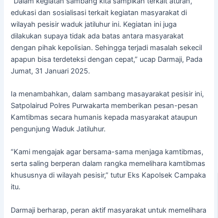
“Dalam kegiatan sambang kita sampikan terkait aturan,
edukasi dan sosialisasi terkait kegiatan masyarakat di
wilayah pesisir waduk jatiluhur ini. Kegiatan ini juga
dilakukan supaya tidak ada batas antara masyarakat
dengan pihak kepolisian. Sehingga terjadi masalah sekecil
apapun bisa terdeteksi dengan cepat,” ucap Darmaji, Pada
Jumat, 31 Januari 2025.
Ia menambahkan, dalam sambang masayarakat pesisir ini,
Satpolairud Polres Purwakarta memberikan pesan-pesan
Kamtibmas secara humanis kepada masyarakat ataupun
pengunjung Waduk Jatiluhur.
“Kami mengajak agar bersama-sama menjaga kamtibmas,
serta saling berperan dalam rangka memelihara kamtibmas
khususnya di wilayah pesisir,” tutur Eks Kapolsek Campaka
itu.
Darmaji berharap, peran aktif masyarakat untuk memelihara