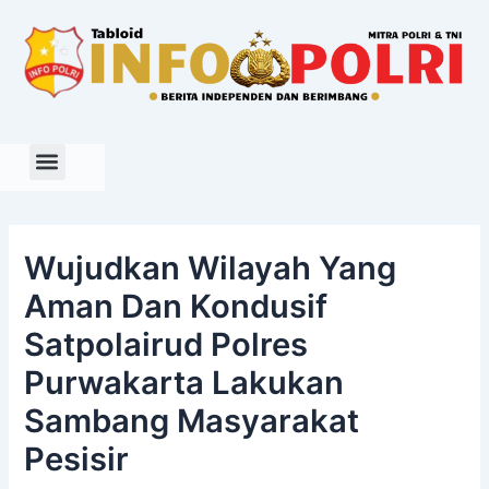
Skip
to
content
Wujudkan Wilayah Yang
Aman Dan Kondusif
Satpolairud Polres
Purwakarta Lakukan
Sambang Masyarakat
Pesisir