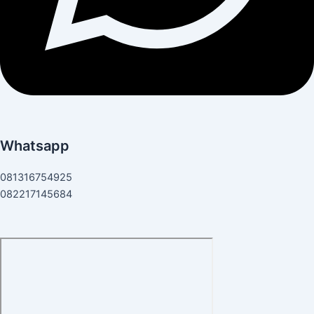
Whatsapp
081316754925
082217145684