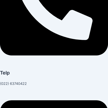
Telp
(022) 63740422