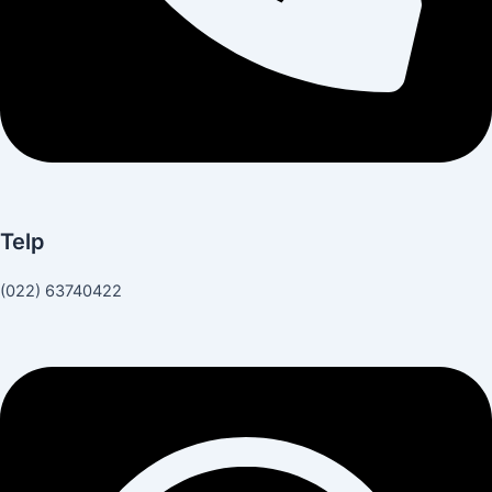
Telp
(022) 63740422