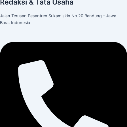
Redaksi & Tata Usaha
Jalan Terusan Pesantren Sukamiskin No.20 Bandung – Jawa
Barat Indonesia