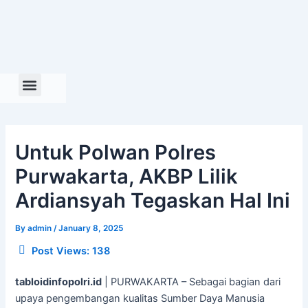
Skip
to
content
Untuk Polwan Polres
Purwakarta, AKBP Lilik
Ardiansyah Tegaskan Hal Ini
By
admin
/
January 8, 2025
Post Views:
138
tabloidinfopolri.id
| PURWAKARTA – Sebagai bagian dari
upaya pengembangan kualitas Sumber Daya Manusia