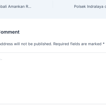
Polres Garut Kembali Amankan Ribuan Butir Obat Terlarang
 Comment
address will not be published.
Required fields are marked
*