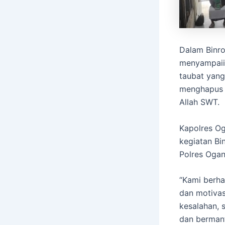
Dalam Binro
menyampaiih
taubat yang
menghapus 
Allah SWT.
Kapolres Og
kegiatan Bi
Polres Ogan
“Kami berha
dan motivas
kesalahan, 
dan bermanf