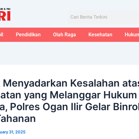
Aug
Search
NI
Pendidikan
Olah Raga
Kesehatan
Huku
 Menyadarkan Kesalahan ata
atan yang Melanggar Hukum
, Polres Ogan Ilir Gelar Binro
Tahanan
uary 31, 2025