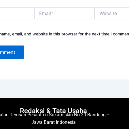
Email*
Website
ame, email, and website in this browser for the next time I commen
Redaksi & Tata Usaha
alan Terusan Pesantren Sukamiskin No.20 Bandung –
Jawa Barat Indonesia