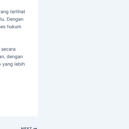
ang terlihat
alu. Dengan
oses hukum
 secara
an, dengan
 yang lebih
NEXT