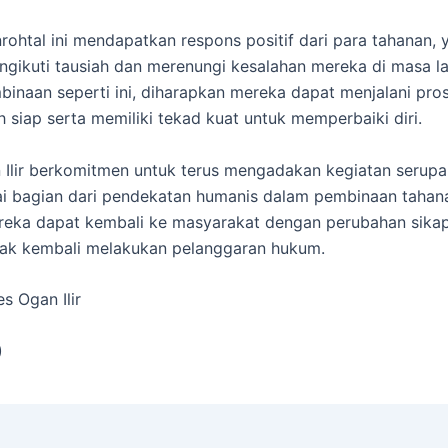
rohtal ini mendapatkan respons positif dari para tahanan, y
gikuti tausiah dan merenungi kesalahan mereka di masa l
inaan seperti ini, diharapkan mereka dapat menjalani pr
h siap serta memiliki tekad kuat untuk memperbaiki diri.
 Ilir berkomitmen untuk terus mengadakan kegiatan serupa
ai bagian dari pendekatan humanis dalam pembinaan tahan
eka dapat kembali ke masyarakat dengan perubahan sikap
dak kembali melakukan pelanggaran hukum.
s Ogan Ilir
)