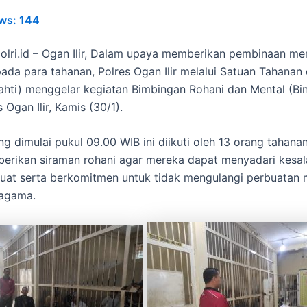
ws:
144
polri.id – Ogan Ilir, Dalam upaya memberikan pembinaan me
epada para tahanan, Polres Ogan Ilir melalui Satuan Tahanan
Tahti) menggelar kegiatan Bimbingan Rohani dan Mental (Bin
 Ogan Ilir, Kamis (30/1).
ng dimulai pukul 09.00 WIB ini diikuti oleh 13 orang tahan
erikan siraman rohani agar mereka dapat menyadari kesa
buat serta berkomitmen untuk tidak mengulangi perbuatan
agama.