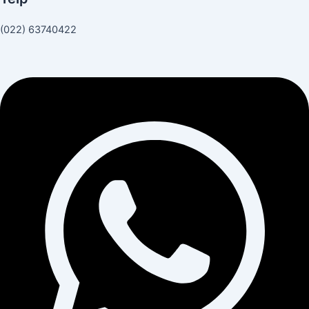
(022) 63740422