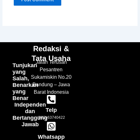
Redaksi &
Tata Usaha
Jalan Terusan
Tunjukan
Pesantren
yang
Sukamiskin No.20
Salah,
Benarkan
Bandung – Jawa
yang
Barat Indonesia
Benar
Independen
Telp
dan
Bertanggung
(022) 63740422
Jawab
Whatsapp