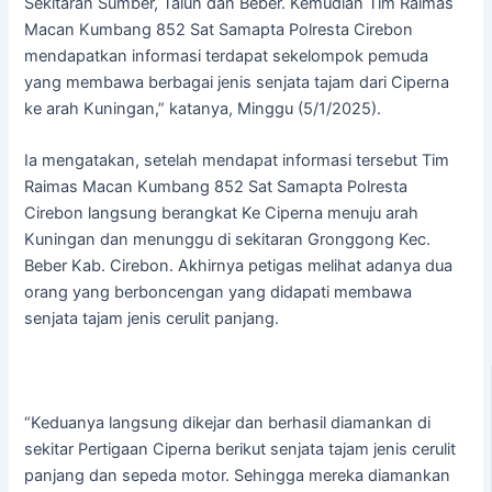
Sekitaran Sumber, Talun dan Beber. Kemudian Tim Raimas
Macan Kumbang 852 Sat Samapta Polresta Cirebon
mendapatkan informasi terdapat sekelompok pemuda
yang membawa berbagai jenis senjata tajam dari Ciperna
ke arah Kuningan,” katanya, Minggu (5/1/2025).
Ia mengatakan, setelah mendapat informasi tersebut Tim
Raimas Macan Kumbang 852 Sat Samapta Polresta
Cirebon langsung berangkat Ke Ciperna menuju arah
Kuningan dan menunggu di sekitaran Gronggong Kec.
Beber Kab. Cirebon. Akhirnya petigas melihat adanya dua
orang yang berboncengan yang didapati membawa
senjata tajam jenis cerulit panjang.
“Keduanya langsung dikejar dan berhasil diamankan di
sekitar Pertigaan Ciperna berikut senjata tajam jenis cerulit
panjang dan sepeda motor. Sehingga mereka diamankan