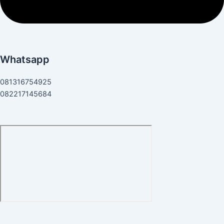
Whatsapp
081316754925
082217145684