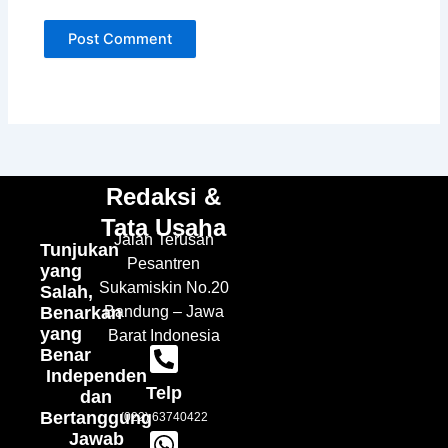
Redaksi &
Tata Usaha
Jalan Terusan
Tunjukan
Pesantren
yang
Sukamiskin No.20
Salah,
Benarkan
Bandung – Jawa
yang
Barat Indonesia
Benar
Independen
Telp
dan
Bertanggung
(022) 63740422
Jawab