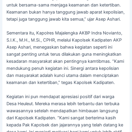
untuk bersama-sama menjaga keamanan dan ketertiban.
Keamanan bukan hanya tanggung jawab aparat kepolisian,
tetapi juga tanggung jawab kita semua,” ujar Asep Ashari.
Sementara itu, Kapolres Majalengka AKBP Indra Novianto,
S.I.K., M.H., M.Si., CPHR, melalui Kapolsek Kadipaten AKP
Asep Ashari, menegaskan bahwa kegiatan seperti ini
sangat penting untuk terus dilakukan guna meningkatkan
kesadaran masyarakat akan pentingnya kamtibmas. “Kami
mendukung penuh kegiatan ini. Sinergi antara kepolisian
dan masyarakat adalah kunci utama dalam menciptakan
keamanan dan ketertiban,” tegas Kapolsek Kadipaten.
Kegiatan ini pun mendapat apresiasi positif dari warga
Desa Heuleut. Mereka merasa lebih terbantu dan terbuka
wawasannya setelah mendapatkan himbauan langsung
dari Kapolsek Kadipaten. “Kami sangat berterima kasih
kepada Pak Kapolsek dan jajarannya yang telah datang ke
desa kami. Ini menjadi motivasi bagi kami untuk lebih aktif