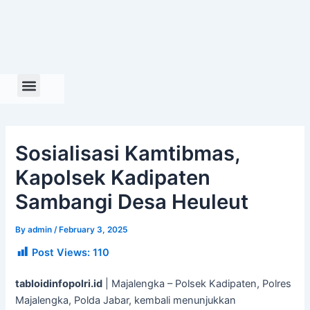
Skip
to
content
Sosialisasi Kamtibmas,
Kapolsek Kadipaten
Sambangi Desa Heuleut
By
admin
/
February 3, 2025
Post Views:
110
tabloidinfopolri.id
| Majalengka – Polsek Kadipaten, Polres
Majalengka, Polda Jabar, kembali menunjukkan